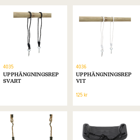
4035
4036
UPPHÄNGNINGSREP
UPPHÄNGNINGSREP
SVART
VIT
125 kr