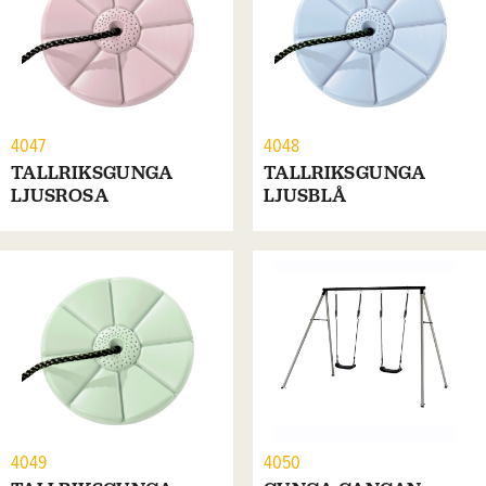
4047
4048
TALLRIKSGUNGA
TALLRIKSGUNGA
LJUSROSA
LJUSBLÅ
4049
4050