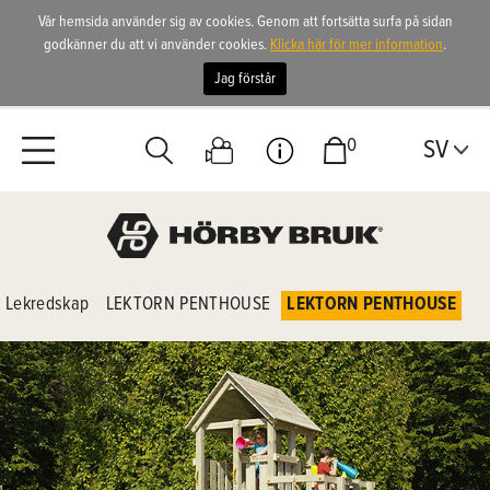
Vår hemsida använder sig av cookies. Genom att fortsätta surfa på sidan
godkänner du att vi använder cookies.
Klicka här för mer information
.
Jag förstår
0
SV
Lekredskap
LEKTORN PENTHOUSE
LEKTORN PENTHOUSE