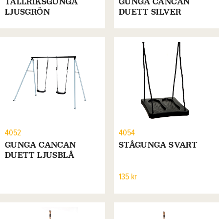
TALLRIKSGUNGA
GUNGA CANCAN
LJUSGRÖN
DUETT SILVER
4052
4054
GUNGA CANCAN
STÅGUNGA SVART
DUETT LJUSBLÅ
135 kr