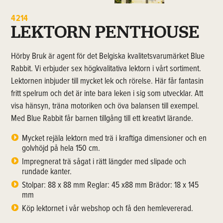
4214
LEKTORN PENTHOUSE
Hörby Bruk är agent för det Belgiska kvalitetsvarumärket Blue
Rabbit. Vi erbjuder sex högkvalitativa lektorn i vårt sortiment.
Lektornen inbjuder till mycket lek och rörelse. Här får fantasin
fritt spelrum och det är inte bara leken i sig som utvecklar. Att
visa hänsyn, träna motoriken och öva balansen till exempel.
Med Blue Rabbit får barnen tillgång till ett kreativt lärande.
Mycket rejäla lektorn med trä i kraftiga dimensioner och en
golvhöjd på hela 150 cm.
Impregnerat trä sågat i rätt längder med slipade och
rundade kanter.
Stolpar: 88 x 88 mm Reglar: 45 x88 mm Brädor: 18 x 145
mm
Köp lektornet i vår webshop och få den hemlevererad.