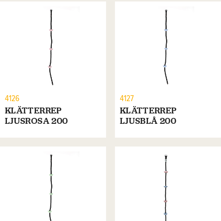
4126
4127
KLÄTTERREP
KLÄTTERREP
LJUSROSA 200
LJUSBLÅ 200