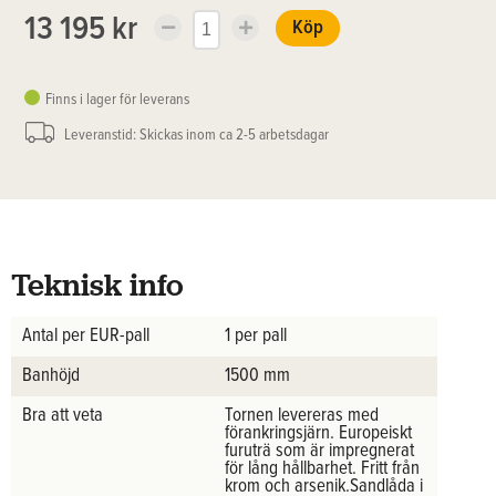
13 195 kr
Köp
Finns i lager för leverans
Leveranstid: Skickas inom ca 2-5 arbetsdagar
Teknisk info
Antal per EUR-pall
1 per pall
Banhöjd
1500 mm
Bra att veta
Tornen levereras med
förankringsjärn. Europeiskt
furuträ som är impregnerat
för lång hållbarhet. Fritt från
krom och arsenik.Sandlåda i