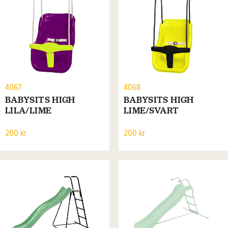
4067
4068
BABYSITS HIGH
BABYSITS HIGH
LILA/LIME
LIME/SVART
200 kr
200 kr