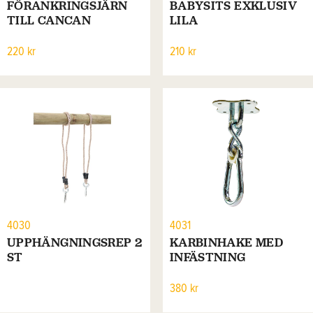
FÖRANKRINGSJÄRN
BABYSITS EXKLUSIV
TILL CANCAN
LILA
220 kr
210 kr
4030
4031
UPPHÄNGNINGSREP 2
KARBINHAKE MED
ST
INFÄSTNING
380 kr