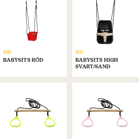
4116
4117
BABYSITS RÖD
BABYSITS HIGH
SVART/SAND