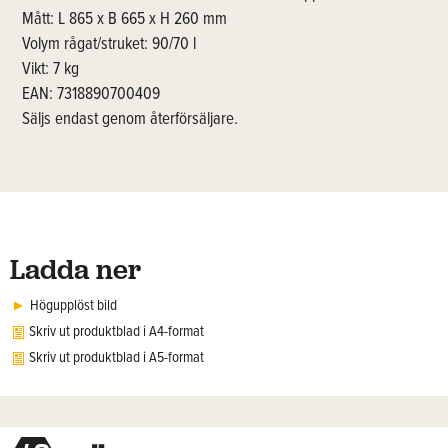
Mått: L 865 x B 665 x H 260 mm
Volym rågat/struket: 90/70 l
Vikt: 7 kg
EAN: 7318890700409
Säljs endast genom återförsäljare.
Ladda ner
Högupplöst bild
Skriv ut produktblad i A4-format
Skriv ut produktblad i A5-format