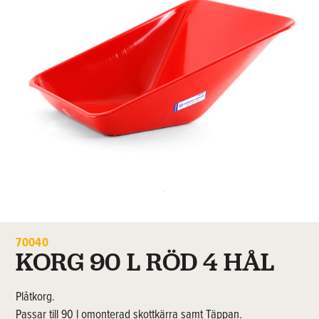
70040
KORG 90 L RÖD 4 HÅL
Plåtkorg.
Passar till 90 l omonterad skottkärra samt Täppan.