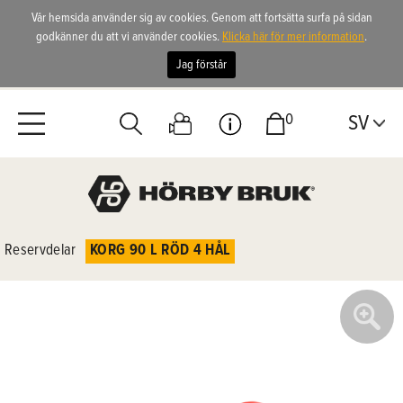
Vår hemsida använder sig av cookies. Genom att fortsätta surfa på sidan
godkänner du att vi använder cookies.
Klicka här för mer information
.
Jag förstår
0
SV
Reservdelar
KORG 90 L RÖD 4 HÅL