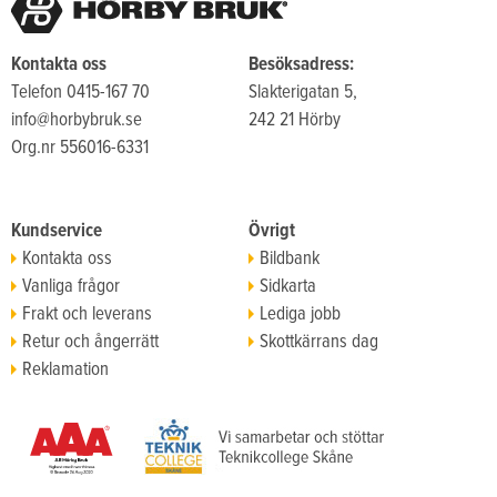
Kontakta oss
Besöksadress:
Telefon 0415-167 70
Slakterigatan 5,
info@horbybruk.se
242 21 Hörby
Org.nr 556016-6331
Kundservice
Övrigt
Kontakta oss
Bildbank
Vanliga frågor
Sidkarta
Frakt och leverans
Lediga jobb
Retur och ångerrätt
Skottkärrans dag
Reklamation
Köpvillkor