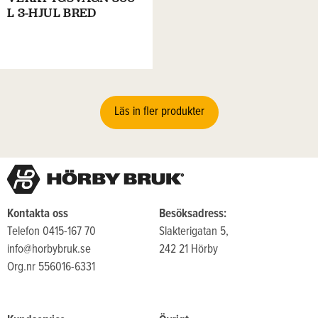
L 3-HJUL BRED
Läs in fler produkter
Kontakta oss
Besöksadress:
Telefon 0415-167 70
Slakterigatan 5,
info@horbybruk.se
242 21 Hörby
Org.nr 556016-6331