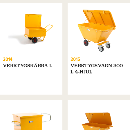
2014
2015
VERKTYGSKÄRRA L
VERKTYGSVAGN 300
L 4-HJUL