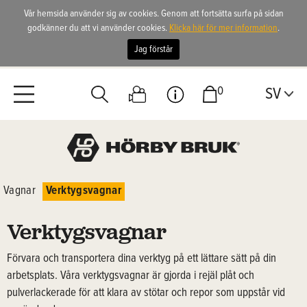
Vår hemsida använder sig av cookies. Genom att fortsätta surfa på sidan
godkänner du att vi använder cookies.
Klicka här för mer information
.
Jag förstår
0
SV
Vagnar
Verktygsvagnar
Verktygsvagnar
Förvara och transportera dina verktyg på ett lättare sätt på din
arbetsplats. Våra verktygsvagnar är gjorda i rejäl plåt och
pulverlackerade för att klara av stötar och repor som uppstår vid