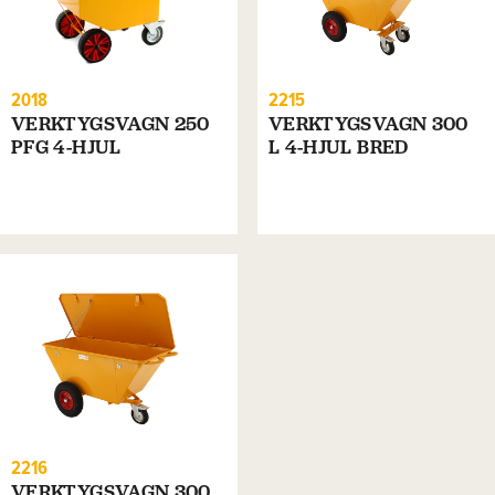
2018
2215
VERKTYGSVAGN 250
VERKTYGSVAGN 300
PFG 4-HJUL
L 4-HJUL BRED
2216
VERKTYGSVAGN 300