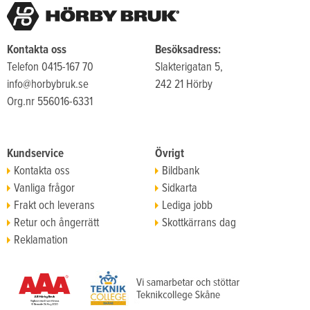
Kontakta oss
Besöksadress:
Telefon 0415-167 70
Slakterigatan 5,
info@horbybruk.se
242 21 Hörby
Org.nr 556016-6331
Kundservice
Övrigt
Kontakta oss
Bildbank
Vanliga frågor
Sidkarta
Frakt och leverans
Lediga jobb
Retur och ångerrätt
Skottkärrans dag
Reklamation
Köpvillkor