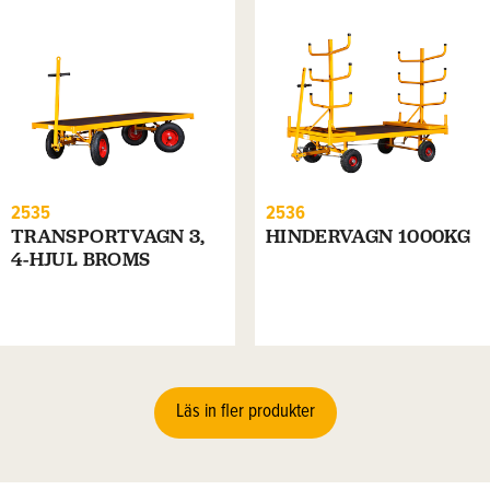
2535
2536
TRANSPORTVAGN 3,
HINDERVAGN 1000KG
4-HJUL BROMS
Läs in fler produkter