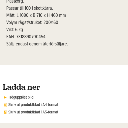
Plastkorg.
Passar till 160 l skottkärra.
Mått: L 1090 x B 710 x H 460 mm
Volym rågat/struket: 200/160 l
Vikt: 6 kg
EAN: 7318890700454
Säljs endast genom återförsäljare.
Ladda ner
Högupplöst bild
Skriv ut produktblad i A4-format
Skriv ut produktblad i A5-format