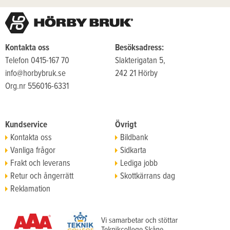
Kontakta oss
Besöksadress:
Telefon 0415-167 70
Slakterigatan 5,
info@horbybruk.se
242 21 Hörby
Org.nr 556016-6331
Kundservice
Övrigt
Kontakta oss
Bildbank
Vanliga frågor
Sidkarta
Frakt och leverans
Lediga jobb
Retur och ångerrätt
Skottkärrans dag
Reklamation
Köpvillkor