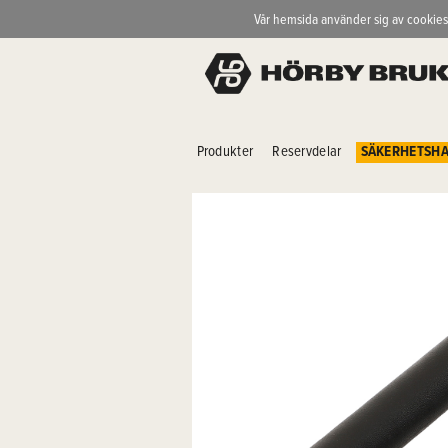
Vår hemsida använder sig av cookies
Produkter
Reservdelar
SÄKERHETSHA