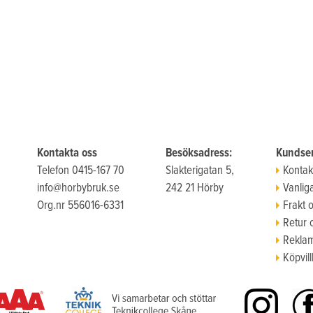
Kontakta oss
Besöksadress:
Kundser
Telefon 0415-167 70
Slakterigatan 5,
Kontak
info@horbybruk.se
242 21 Hörby
Vanlig
Org.nr 556016-6331
Frakt 
Retur 
Reklam
Köpvill