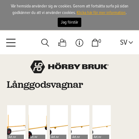
Vår hemsida använder sig av cookies. Genom att fortsätta surfa på sidan
godkänner du att vi använder cookies.
Klicka här för mer information
.
Jag förstår
0
SV
Långgodsvagnar
Art.nr
Art.nr
Art.nr
Art.nr
Art.nr