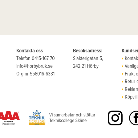
Kontakta oss
Besöksadress:
Kundser
Telefon 0415-167 70
Slakterigatan 5,
Kontak
info@horbybruk.se
242 21 Hörby
Vanlig
Org.nr 556016-6331
Frakt 
Retur 
Reklam
Köpvill