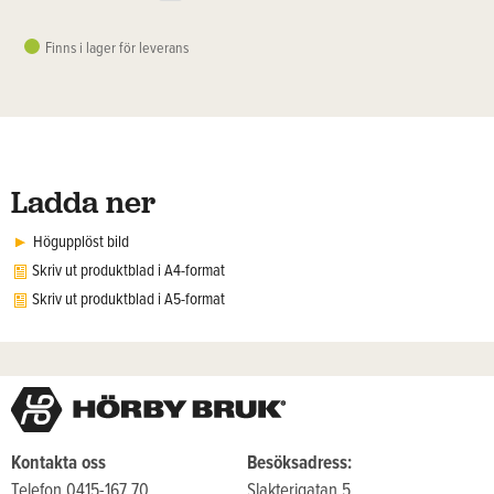
Finns i lager för leverans
Ladda ner
Högupplöst bild
Skriv ut produktblad i A4-format
Skriv ut produktblad i A5-format
Kontakta oss
Besöksadress:
Telefon 0415-167 70
Slakterigatan 5,