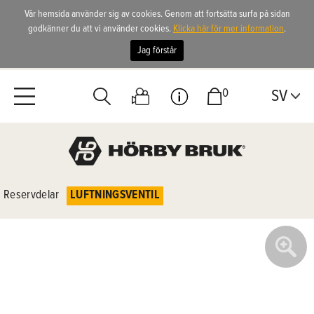
Vår hemsida använder sig av cookies. Genom att fortsätta surfa på sidan
godkänner du att vi använder cookies.
Klicka här för mer information
.
Jag förstår
0
SV
Reservdelar
LUFTNINGSVENTIL