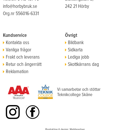
info@horbybruk.se
242 21 Hörby
Org.nr 556016-6331
Kundservice
Övrigt
Kontakta oss
Bildbank
Vanliga frågor
Sidkarta
Frakt och leverans
Lediga jobb
Retur och ångerrätt
Skottkärrans dag
Reklamation
Köpvillkor
Produktion & design: Webbpartner