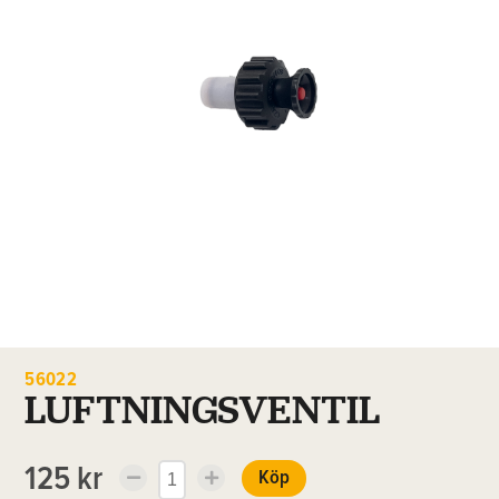
56022
LUFTNINGSVENTIL
125 kr
Köp