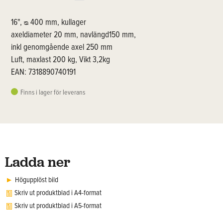
16", ᴓ 400 mm, kullager
axeldiameter 20 mm, navlängd150 mm,
inkl genomgående axel 250 mm
Luft, maxlast 200 kg, Vikt 3,2kg
EAN: 7318890740191
Finns i lager för leverans
Ladda ner
Högupplöst bild
Skriv ut produktblad i A4-format
Skriv ut produktblad i A5-format