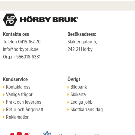
Kontakta oss
Besöksadress:
Telefon 0415-167 70
Slakterigatan 5,
info@horbybruk.se
242 21 Hörby
Org.nr 556016-6331
Kundservice
Övrigt
Kontakta oss
Bildbank
Vanliga frågor
Sidkarta
Frakt och leverans
Lediga jobb
Retur och ångerrätt
Skottkärrans dag
Reklamation
Köpvillkor