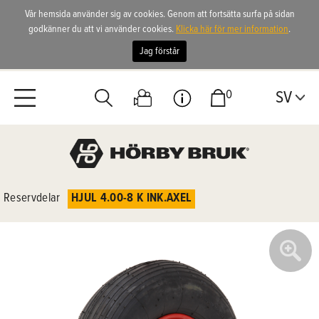
Vår hemsida använder sig av cookies. Genom att fortsätta surfa på sidan
godkänner du att vi använder cookies.
Klicka här för mer information
.
Jag förstår
0
SV
Reservdelar
HJUL 4.00-8 K INK.AXEL