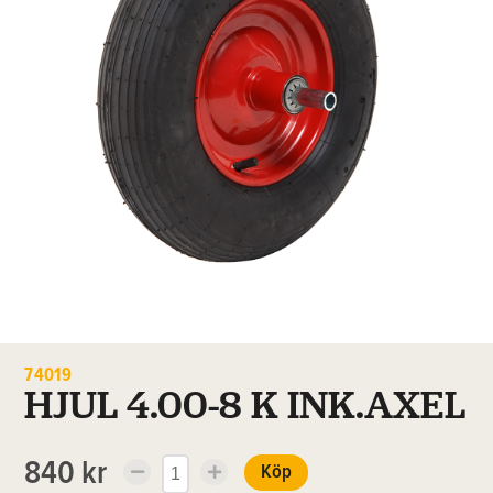
74019
HJUL 4.00-8 K INK.AXEL
840 kr
Köp