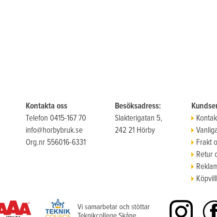
Kontakta oss
Besöksadress:
Kundser
Telefon 0415-167 70
Slakterigatan 5,
Kontak
info@horbybruk.se
242 21 Hörby
Vanlig
Org.nr 556016-6331
Frakt 
Retur 
Reklam
Köpvill