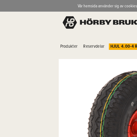
Vår hemsida använder sig av cookies
Produkter
Reservdelar
HJUL 4.00-4 R