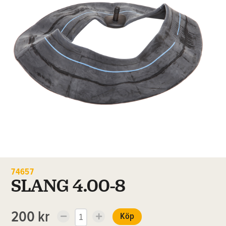
74657
SLANG 4.00-8
200 kr
Köp