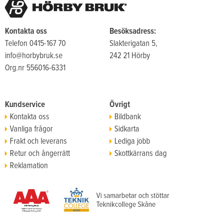
Kontakta oss
Besöksadress:
Telefon 0415-167 70
Slakterigatan 5,
info@horbybruk.se
242 21 Hörby
Org.nr 556016-6331
Kundservice
Övrigt
Kontakta oss
Bildbank
Vanliga frågor
Sidkarta
Frakt och leverans
Lediga jobb
Retur och ångerrätt
Skottkärrans dag
Reklamation
Köpvillkor