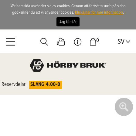
Vår hemsida använder sig av cookies. Genom att fortsätta surfa på sidan
godkänner du att vi använder cookies.
Klicka här för mer information
.
Jag förstår
0
SV
Reservdelar
SLANG 4.00-8