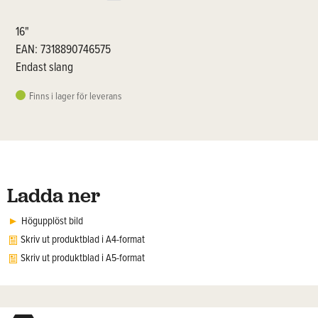
16"
EAN: 7318890746575
Endast slang
Finns i lager för leverans
Ladda ner
Högupplöst bild
Skriv ut produktblad i A4-format
Skriv ut produktblad i A5-format