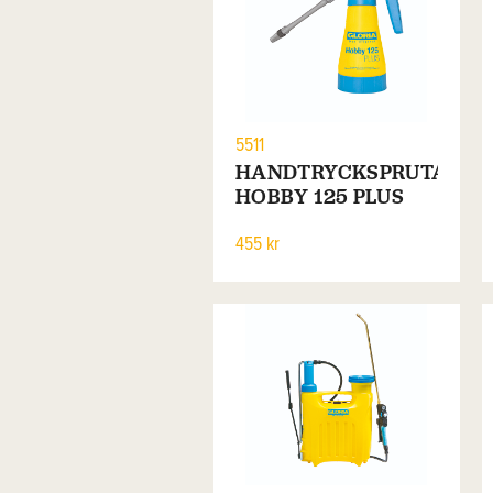
5511
HANDTRYCKSPRUTA
HOBBY 125 PLUS
455 kr