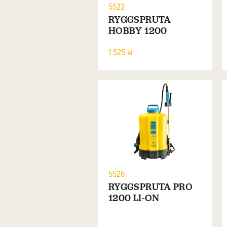
5522
RYGGSPRUTA
HOBBY 1200
1 525 kr
5526
RYGGSPRUTA PRO
1200 LI-ON