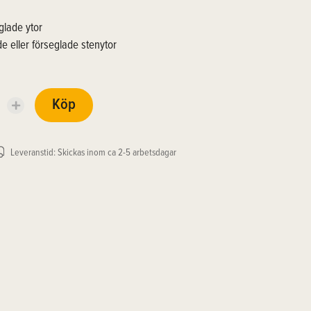
glade ytor
de eller förseglade stenytor
Köp
Leveranstid: Skickas inom ca 2-5 arbetsdagar