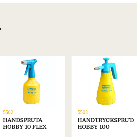
r
5502
5503
HANDSPRUTA
HANDTRYCKSPRUTA
HOBBY 10 FLEX
HOBBY 100