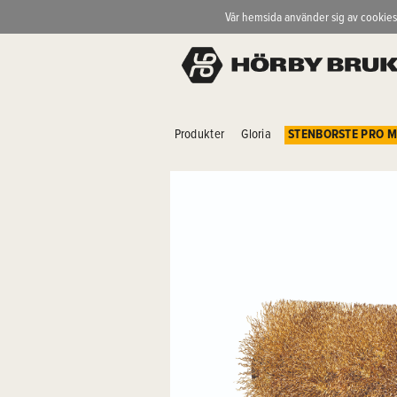
Vår hemsida använder sig av cookies
Produkter
Gloria
STENBORSTE PRO 