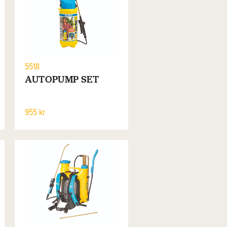
5518
AUTOPUMP SET
955 kr