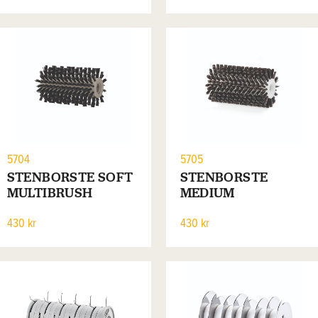
5704
5705
STENBORSTE SOFT
STENBORSTE
MULTIBRUSH
MEDIUM
MULTIBRUSH
430 kr
430 kr