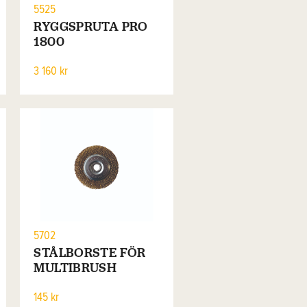
5525
RYGGSPRUTA PRO
1800
3 160 kr
5702
STÅLBORSTE FÖR
MULTIBRUSH
145 kr