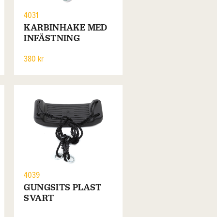
4031
KARBINHAKE MED
INFÄSTNING
380 kr
4039
GUNGSITS PLAST
SVART