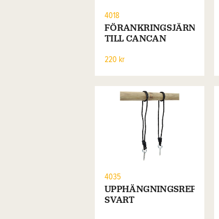
4018
FÖRANKRINGSJÄRN
TILL CANCAN
220 kr
4035
UPPHÄNGNINGSREP
SVART