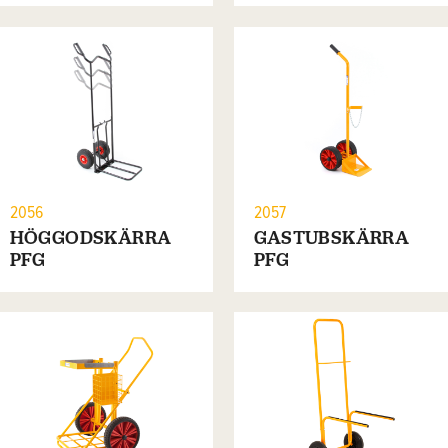
2056
2057
HÖGGODSKÄRRA
GASTUBSKÄRRA
PFG
PFG