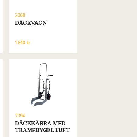
2068
DÄCKVAGN
1 640 kr
2094
DÄCKKÄRRA MED
TRAMPBYGEL LUFT