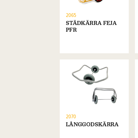
2065
STÄDKÄRRA FEJA
PFR
2070
LÅNGGODSKÄRRA