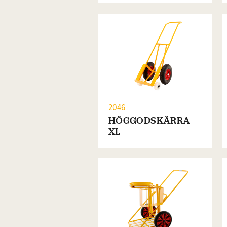
2046
HÖGGODSKÄRRA
XL