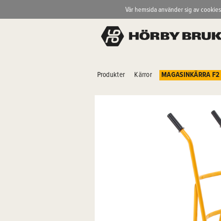
Vår hemsida använder sig av cookies
Produkter
Kärror
MAGASINKÄRRA F2 