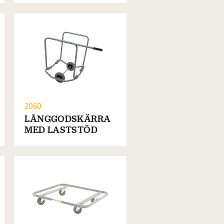
2060
LÅNGGODSKÄRRA
MED LASTSTÖD