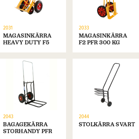
2031
2033
MAGASINKÄRRA
MAGASINKÄRRA
HEAVY DUTY F5
F2 PFR 300 KG
2043
2044
BAGAGEKÄRRA
STOLKÄRRA SVART
STORHANDY PFR