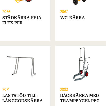
2066
2067
STÄDKÄRRA FEJA
WC-KÄRRA
FLEX PFR
2071
2093
LASTSTÖD TILL
DÄCKKÄRRA MED
LÅNGGODSKÄRRA
TRAMPBYGEL PFG