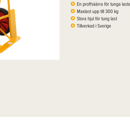
En proffskärra för tunga last
Maxlast upp till 300 kg
Stora hjul för tung last
Tillverkad i Sverige