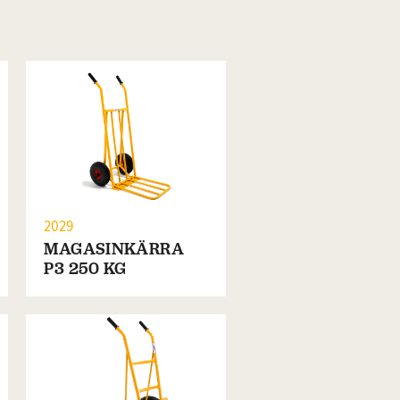
2029
MAGASINKÄRRA
P3 250 KG