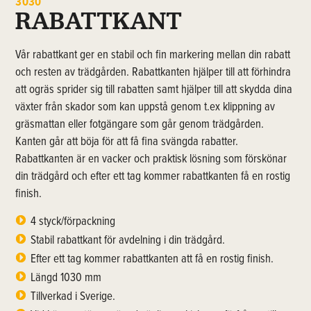
3030
RABATTKANT
Vår rabattkant ger en stabil och fin markering mellan din rabatt
och resten av trädgården. Rabattkanten hjälper till att förhindra
att ogräs sprider sig till rabatten samt hjälper till att skydda dina
växter från skador som kan uppstå genom t.ex klippning av
gräsmattan eller fotgängare som går genom trädgården.
Kanten går att böja för att få fina svängda rabatter.
Rabattkanten är en vacker och praktisk lösning som förskönar
din trädgård och efter ett tag kommer rabattkanten få en rostig
finish.
4 styck/förpackning
Stabil rabattkant för avdelning i din trädgård.
Efter ett tag kommer rabattkanten att få en rostig finish.
Längd 1030 mm
Tillverkad i Sverige.