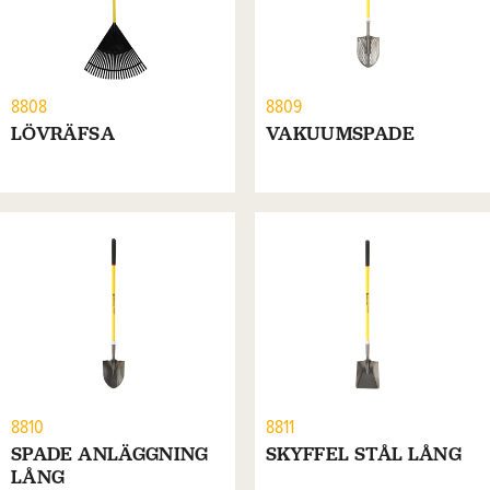
8808
8809
LÖVRÄFSA
VAKUUMSPADE
8810
8811
SPADE ANLÄGGNING
SKYFFEL STÅL LÅNG
LÅNG