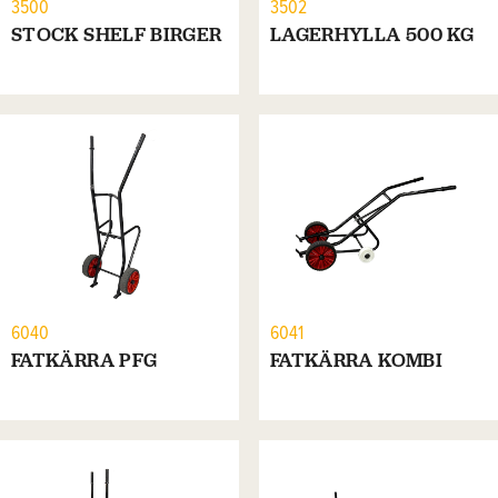
3500
3502
STOCK SHELF BIRGER
LAGERHYLLA 500 KG
6040
6041
FATKÄRRA PFG
FATKÄRRA KOMBI