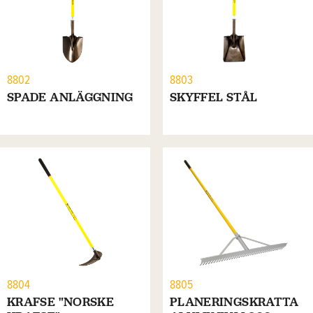
8802
8803
SPADE ANLÄGGNING
SKYFFEL STÅL
8804
8805
KRAFSE "NORSKE
PLANERINGSKRATTA