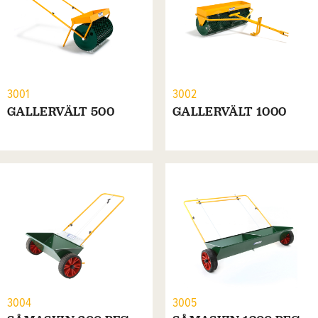
3001
3002
GALLERVÄLT 500
GALLERVÄLT 1000
3004
3005