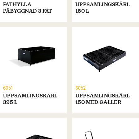
FATHYLLA
UPPSAMLINGSKÄRL
PÅBYGGNAD 3 FAT
150 L
6051
6052
UPPSAMLINGSKÄRL
UPPSAMLINGSKÄRL
395 L
150 MED GALLER