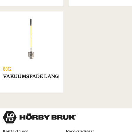
8812
VAKUUMSPADE LÅNG
Kontakta oss
Besöksadress: