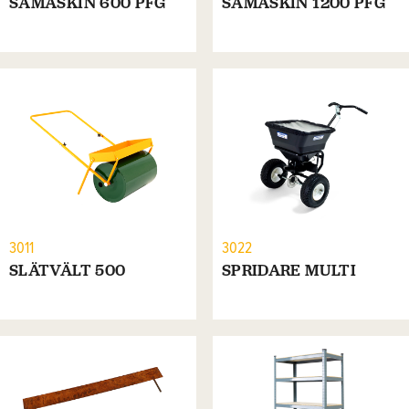
SÅMASKIN 600 PFG
SÅMASKIN 1200 PFG
3011
3022
SLÄTVÄLT 500
SPRIDARE MULTI