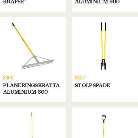
KRAFSE"
ALUMINIUM 900
8806
8807
PLANERINGSKRATTA
STOLPSPADE
ALUMINIUM 600