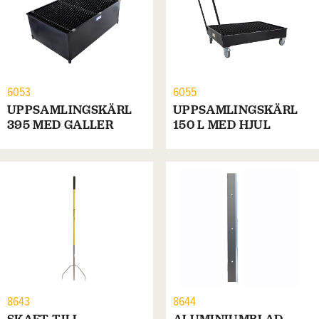
6053
6055
UPPSAMLINGSKÄRL
UPPSAMLINGSKÄRL
395 MED GALLER
150 L MED HJUL
8643
8644