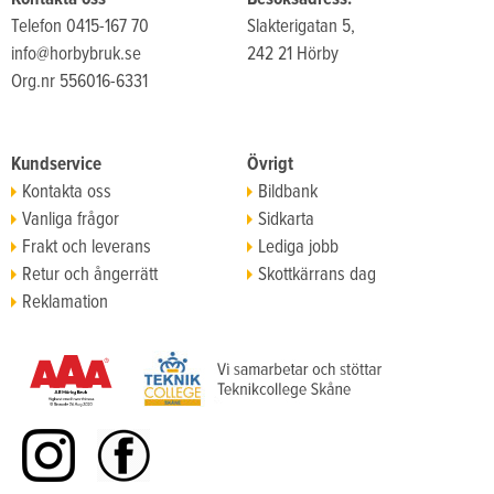
Telefon 0415-167 70
Slakterigatan 5,
info@horbybruk.se
242 21 Hörby
Org.nr 556016-6331
Kundservice
Övrigt
Kontakta oss
Bildbank
Vanliga frågor
Sidkarta
Frakt och leverans
Lediga jobb
Retur och ångerrätt
Skottkärrans dag
Reklamation
Köpvillkor