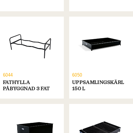
6044
6050
FATHYLLA
UPPSAMLINGSKÄRL
PÅBYGGNAD 3 FAT
150 L