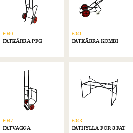
6040
6041
FATKÄRRA PFG
FATKÄRRA KOMBI
6042
6043
FATVAGGA
FATHYLLA FÖR 3 FAT