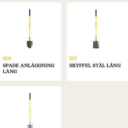
8810
8811
SPADE ANLÄGGNING
SKYFFEL STÅL LÅNG
LÅNG