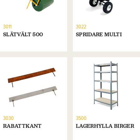
3011
3022
SLÄTVÄLT 500
SPRIDARE MULTI
3030
3500
RABATTKANT
LAGERHYLLA BIRGER