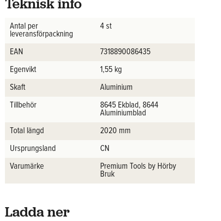
Teknisk info
Antal per
4 st
leveransförpackning
EAN
7318890086435
Egenvikt
1,55 kg
Skaft
Aluminium
Tillbehör
8645 Ekblad, 8644
Aluminiumblad
Total längd
2020 mm
Ursprungsland
CN
Varumärke
Premium Tools by Hörby
Bruk
Ladda ner