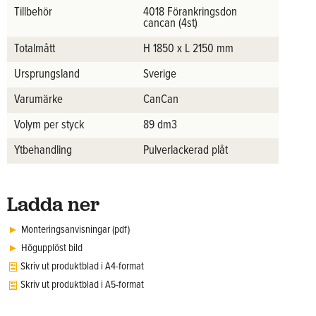
Tillbehör
4018 Förankringsdon
cancan (4st)
Totalmått
H 1850 x L 2150 mm
Ursprungsland
Sverige
Varumärke
CanCan
Volym per styck
89 dm3
Ytbehandling
Pulverlackerad plåt
Ladda ner
Monteringsanvisningar (pdf)
Högupplöst bild
Skriv ut produktblad i A4-format
Skriv ut produktblad i A5-format