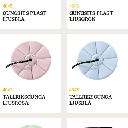
4045
4046
GUNGSITS PLAST
GUNGSITS PLAST
LJUSBLÅ
LJUSGRÖN
4047
4048
TALLRIKSGUNGA
TALLRIKSGUNGA
LJUSROSA
LJUSBLÅ