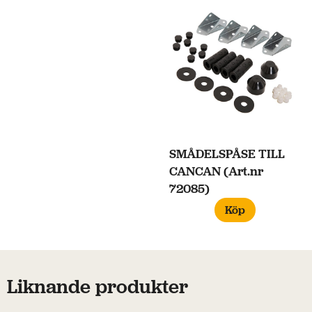
SMÅDELSPÅSE TILL
CANCAN (Art.nr
72085)
Köp
Liknande produkter