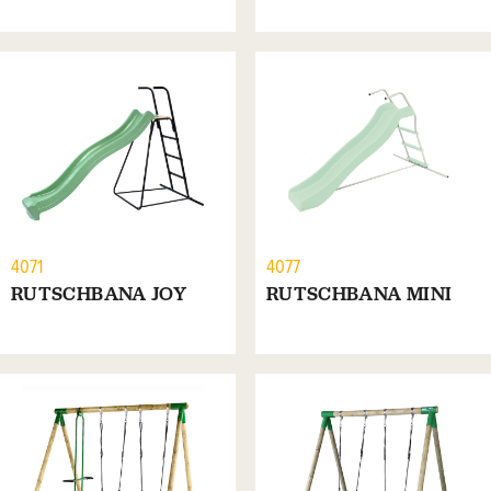
4071
4077
RUTSCHBANA JOY
RUTSCHBANA MINI