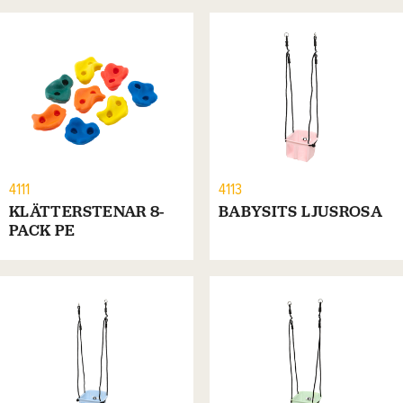
4111
4113
KLÄTTERSTENAR 8-
BABYSITS LJUSROSA
PACK PE