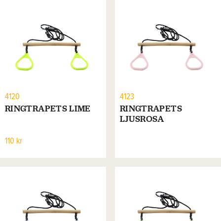
4120
4123
RINGTRAPETS LIME
RINGTRAPETS
LJUSROSA
110 kr