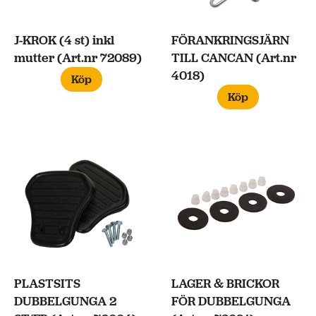
J-KROK (4 st) inkl
FÖRANKRINGSJÄRN
mutter (Art.nr 72089)
TILL CANCAN (Art.nr
4018)
Köp
Köp
PLASTSITS
LAGER & BRICKOR
DUBBELGUNGA 2
FÖR DUBBELGUNGA