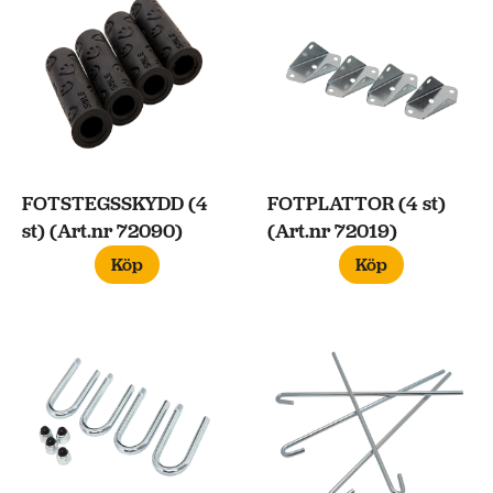
FOTSTEGSSKYDD (4
FOTPLATTOR (4 st)
st) (Art.nr 72090)
(Art.nr 72019)
Köp
Köp