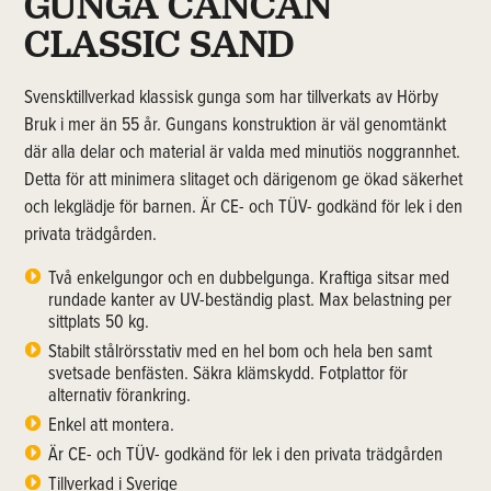
GUNGA CANCAN
CLASSIC SAND
Svensktillverkad klassisk gunga som har tillverkats av Hörby
Bruk i mer än 55 år. Gungans konstruktion är väl genomtänkt
där alla delar och material är valda med minutiös noggrannhet.
Detta för att minimera slitaget och därigenom ge ökad säkerhet
och lekglädje för barnen. Är CE- och TÜV- godkänd för lek i den
privata trädgården.
Två enkelgungor och en dubbelgunga. Kraftiga sitsar med
rundade kanter av UV-beständig plast. Max belastning per
sittplats 50 kg.
Stabilt stålrörsstativ med en hel bom och hela ben samt
svetsade benfästen. Säkra klämskydd. Fotplattor för
alternativ förankring.
Enkel att montera.
Är CE- och TÜV- godkänd för lek i den privata trädgården
Tillverkad i Sverige