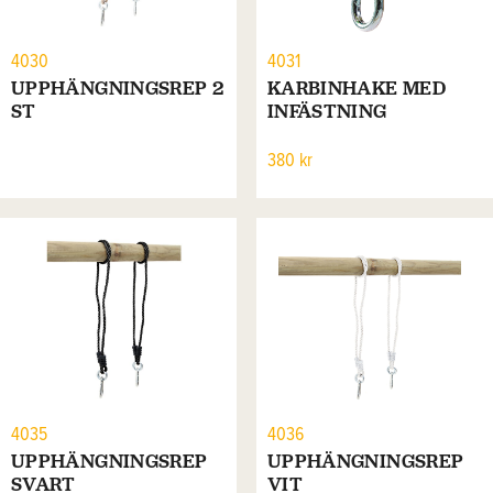
4030
4031
UPPHÄNGNINGSREP 2
KARBINHAKE MED
ST
INFÄSTNING
380 kr
4035
4036
UPPHÄNGNINGSREP
UPPHÄNGNINGSREP
SVART
VIT