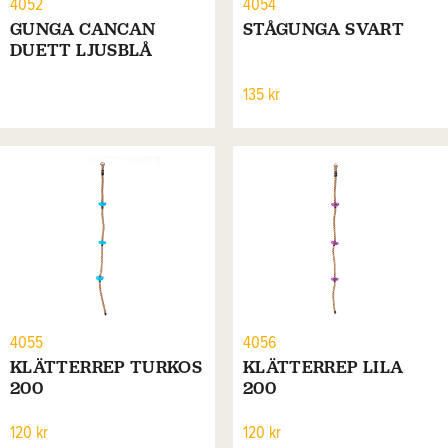
4052
4054
GUNGA CANCAN
STÅGUNGA SVART
DUETT LJUSBLÅ
135 kr
4055
4056
KLÄTTERREP TURKOS
KLÄTTERREP LILA
200
200
120 kr
120 kr