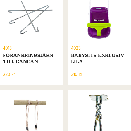
4018
4023
FÖRANKRINGSJÄRN
BABYSITS EXKLUSIV
TILL CANCAN
LILA
220 kr
210 kr