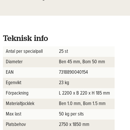
Teknisk info
Antal per specialpall
25 st
Diameter
Ben 45 mm, Bom 50 mm
EAN
7318890040154
Egenvikt
23 kg
Förpackning
L 2200 x B 220 x H 185 mm
Materialtjocklek
Ben 1.0 mm, Bom 1.5 mm
Max last
50 kg per sits
Platsbehov
2750 x 1850 mm