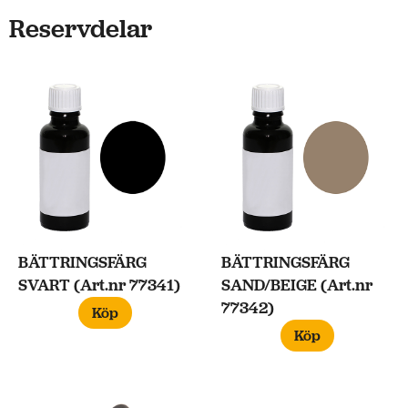
Reservdelar
BÄTTRINGSFÄRG
BÄTTRINGSFÄRG
SVART (Art.nr 77341)
SAND/BEIGE (Art.nr
77342)
Köp
Köp