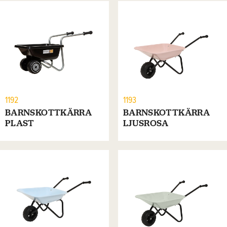
1192
1193
BARNSKOTTKÄRRA
BARNSKOTTKÄRRA
PLAST
LJUSROSA