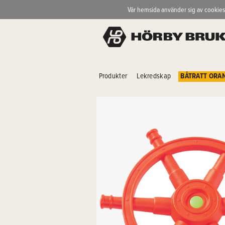
Vår hemsida använder sig av cookies
Produkter
Lekredskap
BÅTRATT ORA