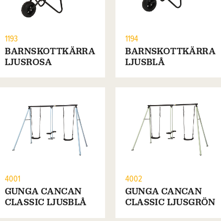
1193
1194
BARNSKOTTKÄRRA
BARNSKOTTKÄRRA
LJUSROSA
LJUSBLÅ
4001
4002
GUNGA CANCAN
GUNGA CANCAN
CLASSIC LJUSBLÅ
CLASSIC LJUSGRÖN