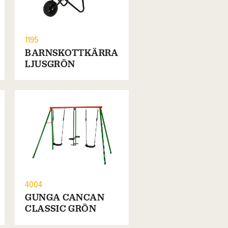
1195
BARNSKOTTKÄRRA
LJUSGRÖN
4004
GUNGA CANCAN
CLASSIC GRÖN