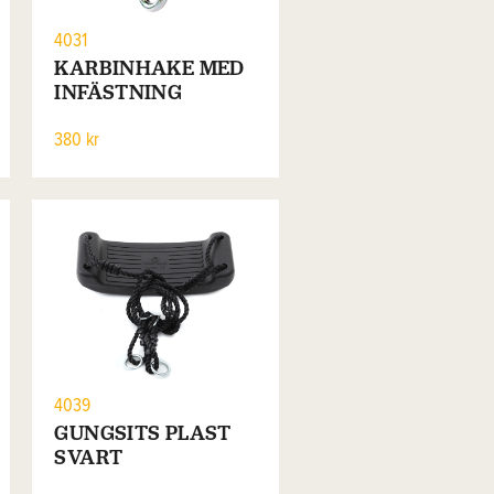
4031
KARBINHAKE MED
INFÄSTNING
380 kr
4039
GUNGSITS PLAST
SVART