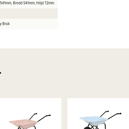
 541mm, Bredd 541mm, Höjd 72mm
y Bruk
r