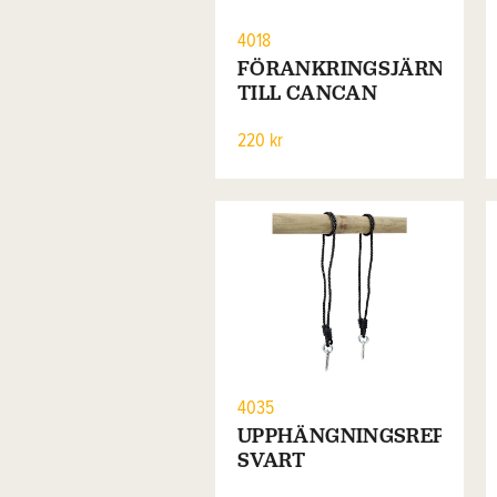
4018
FÖRANKRINGSJÄRN
TILL CANCAN
220 kr
4035
UPPHÄNGNINGSREP
SVART