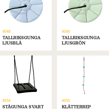
4048
4049
TALLRIKSGUNGA
TALLRIKSGUNGA
LJUSBLÅ
LJUSGRÖN
4054
4055
STÅGUNGA SVART
KLÄTTERREP