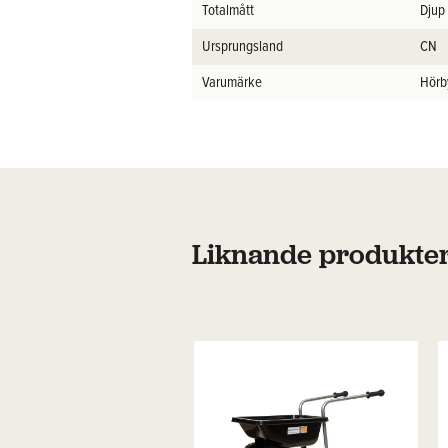
Totalmått
Djup
Ursprungsland
CN
Varumärke
Hörb
Liknande produkte