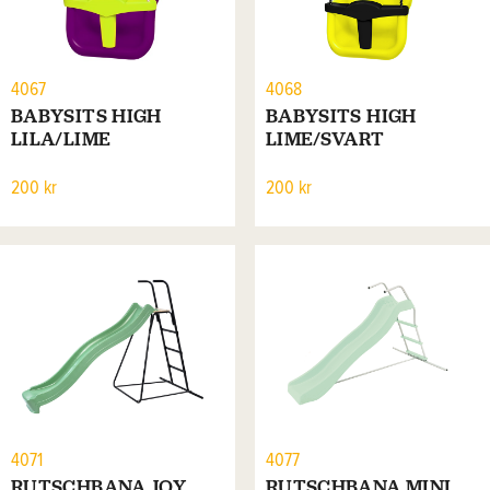
4067
4068
BABYSITS HIGH
BABYSITS HIGH
LILA/LIME
LIME/SVART
200 kr
200 kr
4071
4077
RUTSCHBANA JOY
RUTSCHBANA MINI