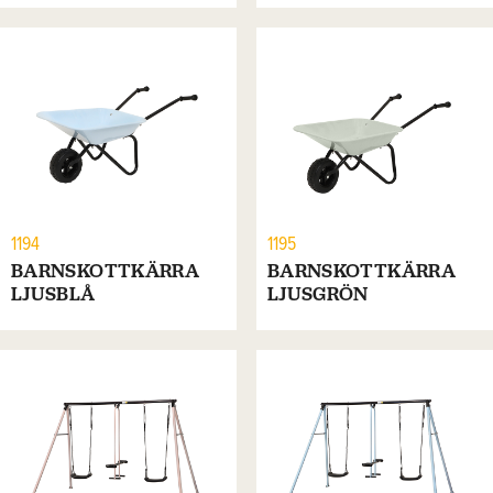
1194
1195
BARNSKOTTKÄRRA
BARNSKOTTKÄRRA
LJUSBLÅ
LJUSGRÖN