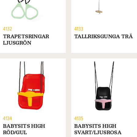
4132
4133
TRAPETSRINGAR
TALLRIKSGUNGA TRÄ
LJUSGRÖN
4134
4135
BABYSITS HIGH
BABYSITS HIGH
RÖD/GUL
SVART/LJUSROSA