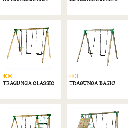
4080
4081
TRÄGUNGA CLASSIC
TRÄGUNGA BASIC