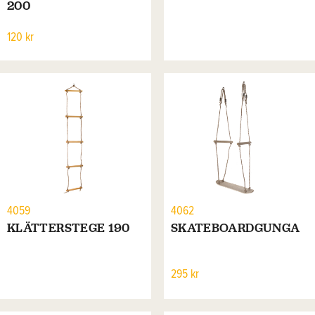
200
120 kr
4059
4062
KLÄTTERSTEGE 190
SKATEBOARDGUNGA
295 kr