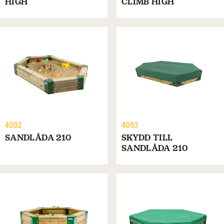
HIGH
CLIMB HIGH
4092
4093
SANDLÅDA 210
SKYDD TILL
SANDLÅDA 210