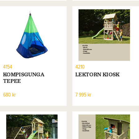
4154
4210
KOMPISGUNGA
LEKTORN KIOSK
TEPEE
680 kr
7 995 kr