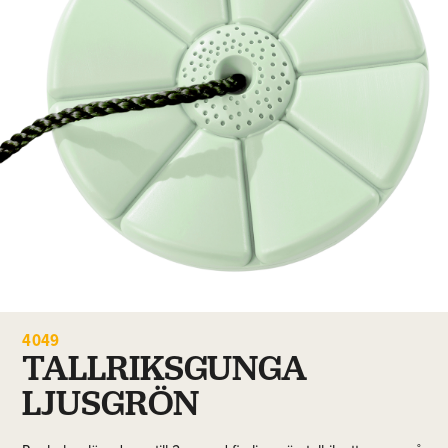
4049
TALLRIKSGUNGA
LJUSGRÖN