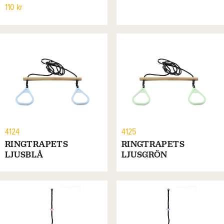
110 kr
4124
4125
RINGTRAPETS
RINGTRAPETS
LJUSBLÅ
LJUSGRÖN