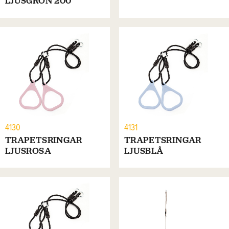
LJUSGRÖN 200
4130
4131
TRAPETSRINGAR
TRAPETSRINGAR
LJUSROSA
LJUSBLÅ