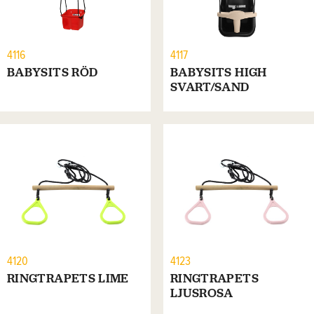
4116
4117
BABYSITS RÖD
BABYSITS HIGH
SVART/SAND
4120
4123
RINGTRAPETS LIME
RINGTRAPETS
LJUSROSA