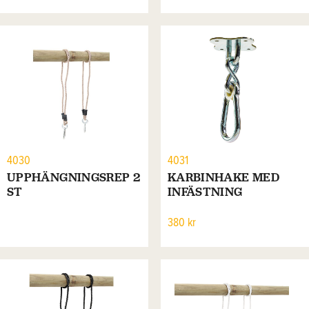
4030
4031
UPPHÄNGNINGSREP 2
KARBINHAKE MED
ST
INFÄSTNING
380 kr