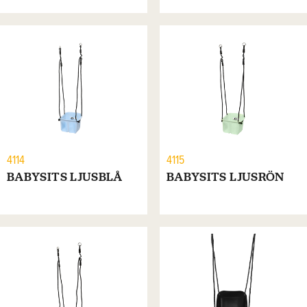
4114
4115
BABYSITS LJUSBLÅ
BABYSITS LJUSRÖN