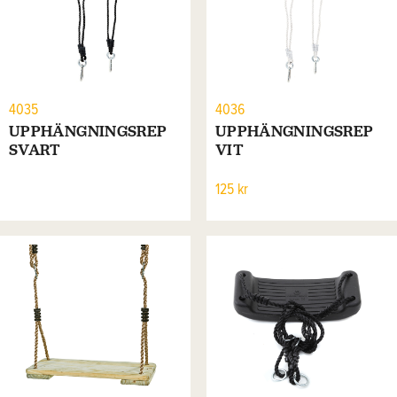
4035
4036
UPPHÄNGNINGSREP
UPPHÄNGNINGSREP
SVART
VIT
125 kr