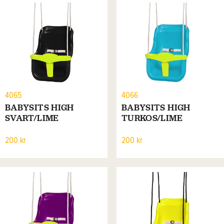
4065
4066
BABYSITS HIGH
BABYSITS HIGH
SVART/LIME
TURKOS/LIME
200 kr
200 kr