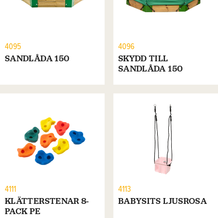
4095
4096
SANDLÅDA 150
SKYDD TILL
SANDLÅDA 150
4111
4113
KLÄTTERSTENAR 8-
BABYSITS LJUSROSA
PACK PE