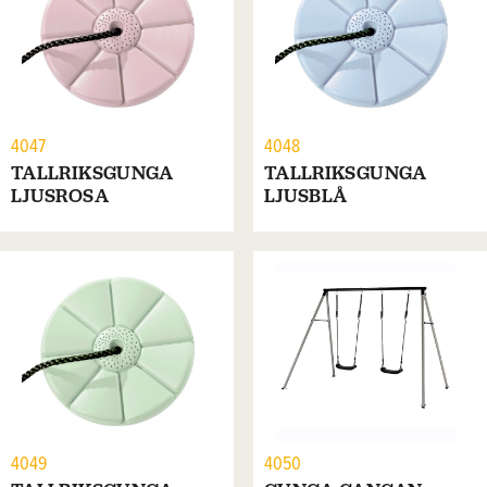
4047
4048
TALLRIKSGUNGA
TALLRIKSGUNGA
LJUSROSA
LJUSBLÅ
4049
4050