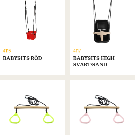
4116
4117
BABYSITS RÖD
BABYSITS HIGH
SVART/SAND