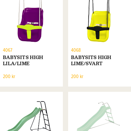
4067
4068
BABYSITS HIGH
BABYSITS HIGH
LILA/LIME
LIME/SVART
200 kr
200 kr