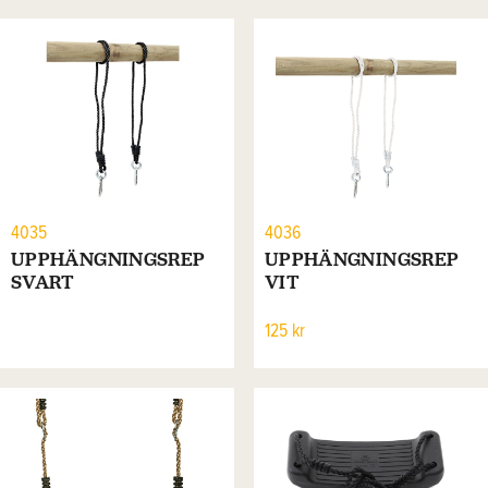
4035
4036
UPPHÄNGNINGSREP
UPPHÄNGNINGSREP
SVART
VIT
125 kr