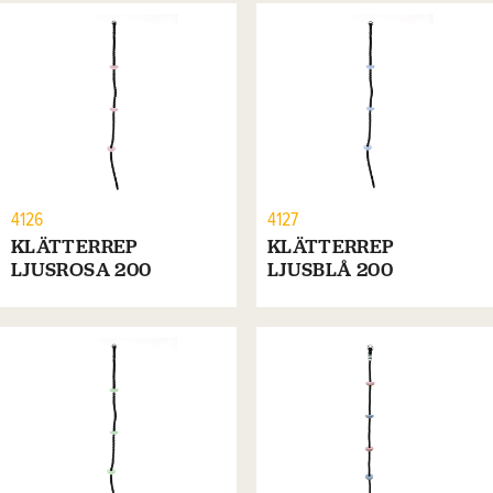
4126
4127
KLÄTTERREP
KLÄTTERREP
LJUSROSA 200
LJUSBLÅ 200