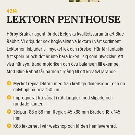
4214
LEKTORN PENTHOUSE
Hörby Bruk är agent för det Belgiska kvalitetsvarumärket Blue
Rabbit. Vi erbjuder sex högkvalitativa lektorn i vårt sortiment.
Lektornen inbjuder till mycket lek och rörelse. Här får fantasin
fritt spelrum och det är inte bara leken i sig som utvecklar. Att
visa hänsyn, träna motoriken och öva balansen till exempel.
Med Blue Rabbit får barnen tillgång till ett kreativt lärande.
Mycket rejäla lektorn med trä i kraftiga dimensioner och en
golvhöjd på hela 150 cm.
Impregnerat trä sågat i rätt längder med slipade och
rundade kanter.
Stolpar: 88 x 88 mm Reglar: 45 x88 mm Brädor: 18 x 145
mm
Köp lektornet i vår webshop och få den hemlevererad.