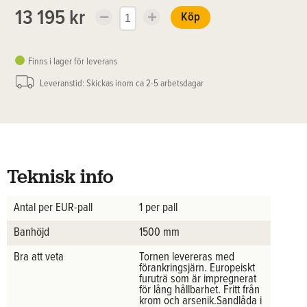
13 195 kr
Köp
Finns i lager för leverans
Leveranstid: Skickas inom ca 2-5 arbetsdagar
Teknisk info
Antal per EUR-pall
1 per pall
Banhöjd
1500 mm
Bra att veta
Tornen levereras med
förankringsjärn. Europeiskt
furuträ som är impregnerat
för lång hållbarhet. Fritt från
krom och arsenik.Sandlåda i