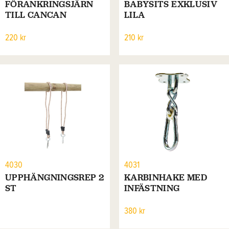
FÖRANKRINGSJÄRN
BABYSITS EXKLUSIV
TILL CANCAN
LILA
220 kr
210 kr
4030
4031
UPPHÄNGNINGSREP 2
KARBINHAKE MED
ST
INFÄSTNING
380 kr