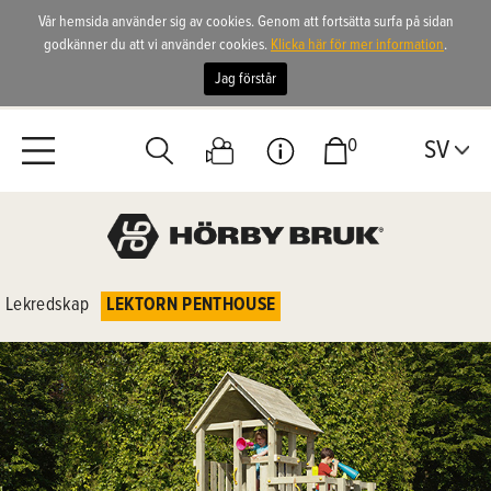
Vår hemsida använder sig av cookies. Genom att fortsätta surfa på sidan
godkänner du att vi använder cookies.
Klicka här för mer information
.
Jag förstår
0
SV
Lekredskap
LEKTORN PENTHOUSE