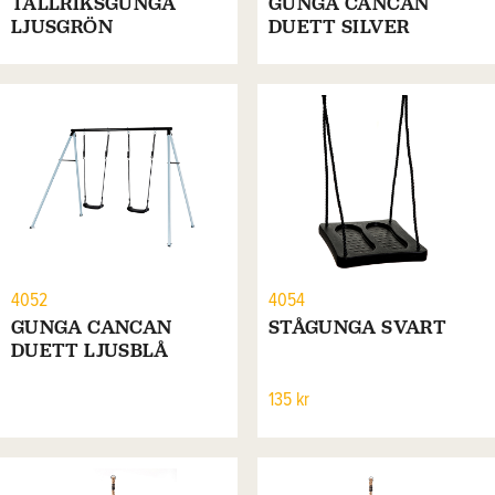
TALLRIKSGUNGA
GUNGA CANCAN
LJUSGRÖN
DUETT SILVER
4052
4054
GUNGA CANCAN
STÅGUNGA SVART
DUETT LJUSBLÅ
135 kr