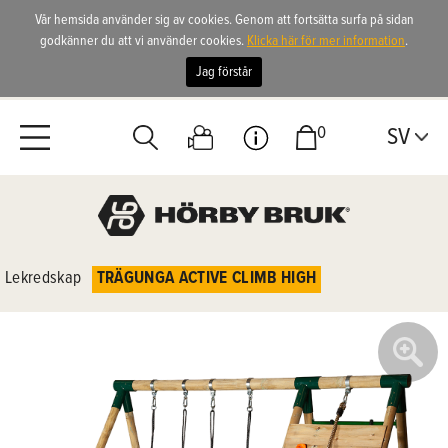
Vår hemsida använder sig av cookies. Genom att fortsätta surfa på sidan
godkänner du att vi använder cookies.
Klicka här för mer information
.
Jag förstår
0
SV
Lekredskap
TRÄGUNGA ACTIVE CLIMB HIGH