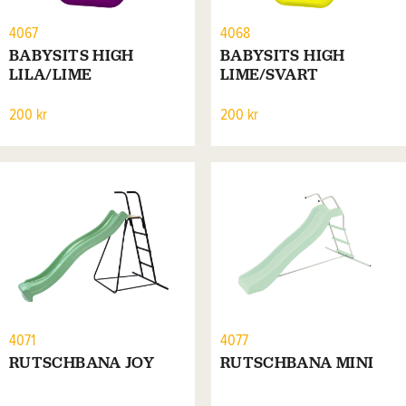
4067
4068
BABYSITS HIGH
BABYSITS HIGH
LILA/LIME
LIME/SVART
200 kr
200 kr
4071
4077
RUTSCHBANA JOY
RUTSCHBANA MINI