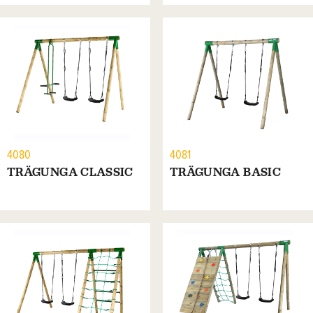
4080
4081
TRÄGUNGA CLASSIC
TRÄGUNGA BASIC