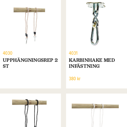
4030
4031
UPPHÄNGNINGSREP 2
KARBINHAKE MED
ST
INFÄSTNING
380 kr