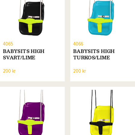
4065
4066
BABYSITS HIGH
BABYSITS HIGH
SVART/LIME
TURKOS/LIME
200 kr
200 kr