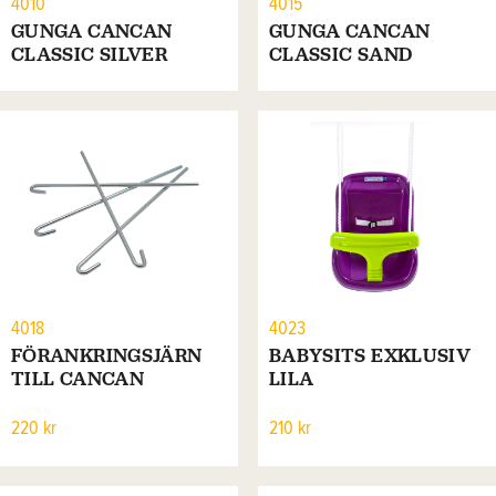
4010
4015
GUNGA CANCAN
GUNGA CANCAN
CLASSIC SILVER
CLASSIC SAND
4018
4023
FÖRANKRINGSJÄRN
BABYSITS EXKLUSIV
TILL CANCAN
LILA
220 kr
210 kr