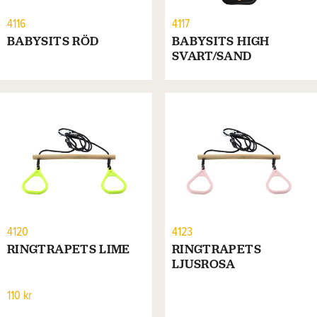
4116
4117
BABYSITS RÖD
BABYSITS HIGH
SVART/SAND
4120
4123
RINGTRAPETS LIME
RINGTRAPETS
LJUSROSA
110 kr