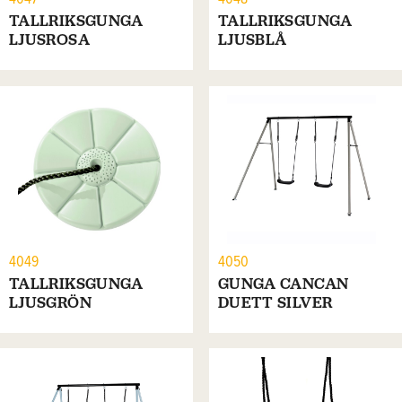
4047
4048
TALLRIKSGUNGA
TALLRIKSGUNGA
LJUSROSA
LJUSBLÅ
4049
4050
TALLRIKSGUNGA
GUNGA CANCAN
LJUSGRÖN
DUETT SILVER