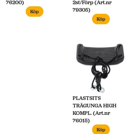
76200)
2st/Förp (Art.nr
79305)
Köp
Köp
PLASTSITS
TRÄGUNGA HIGH
KOMPL. (Art.nr
76015)
Köp