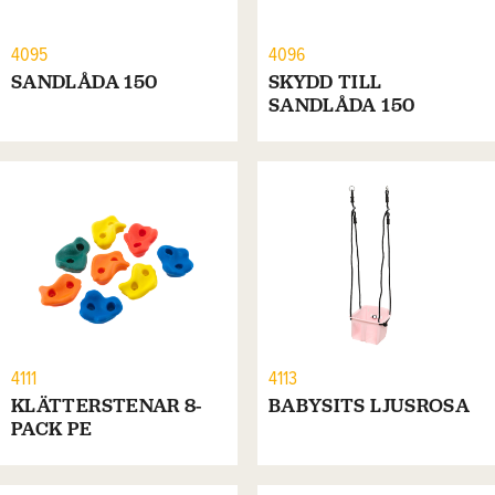
4095
4096
SANDLÅDA 150
SKYDD TILL
SANDLÅDA 150
4111
4113
KLÄTTERSTENAR 8-
BABYSITS LJUSROSA
PACK PE