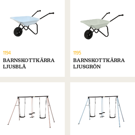
1194
1195
BARNSKOTTKÄRRA
BARNSKOTTKÄRRA
LJUSBLÅ
LJUSGRÖN