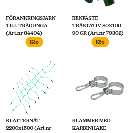
FÖRANKRINGSJÄRN
BENFÄSTE
TILL TRÄGUNGA
TRÄSTATIV 80X100
(Art.nr 84404)
90 GR (Art.nr 79302)
Köp
Köp
KLÄTTERNÄT
KLAMMER MED
2200x1500 (Art.nr
KARBINHAKE