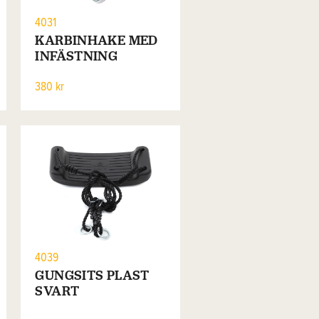
4031
KARBINHAKE MED
INFÄSTNING
380 kr
4039
GUNGSITS PLAST
SVART