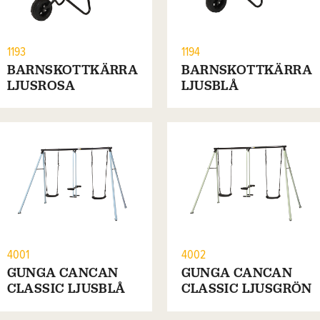
1193
1194
BARNSKOTTKÄRRA
BARNSKOTTKÄRRA
LJUSROSA
LJUSBLÅ
4001
4002
GUNGA CANCAN
GUNGA CANCAN
CLASSIC LJUSBLÅ
CLASSIC LJUSGRÖN