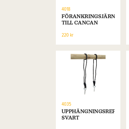
4018
FÖRANKRINGSJÄRN
TILL CANCAN
220 kr
4035
UPPHÄNGNINGSREP
SVART