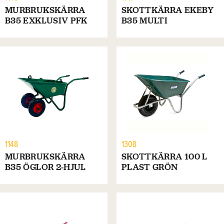
MURBRUKSKÄRRA
SKOTTKÄRRA EKEBY
B35 EXKLUSIV PFK
B35 MULTI
1148
1308
MURBRUKSKÄRRA
SKOTTKÄRRA 100 L
B35 ÖGLOR 2-HJUL
PLAST GRÖN