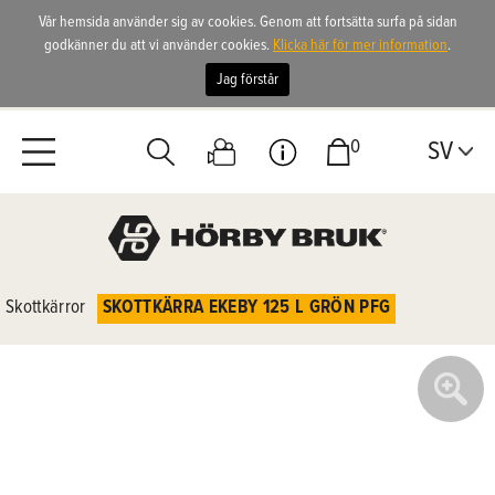
Vår hemsida använder sig av cookies. Genom att fortsätta surfa på sidan
godkänner du att vi använder cookies.
Klicka här för mer information
.
Jag förstår
0
SV
Skottkärror
SKOTTKÄRRA EKEBY 125 L GRÖN PFG