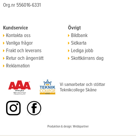
Org.nr 556016-6331
Kundservice
Övrigt
Kontakta oss
Bildbank
Vanliga frågor
Sidkarta
Frakt och leverans
Lediga jobb
Retur och ångerrätt
Skottkärrans dag
Reklamation
Köpvillkor
Produktion & design: Webbpartner