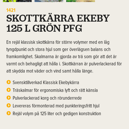
1421
SKOTTKÄRRA EKEBY
125 L GRÖN PFG
En rejäl klassisk skottkärra för större volymer med en låg
tyngdpunkt och stora hjul som ger överlägsen balans och
framkomlighet. Skalmarna är gjorda av trä som gör att det är
varmt och behagligt att hålla i. Skottkärran är pulverlackerad för
att skydda mot väder och vind samt hålla länge.
Svensktillverkad Klassisk Ekebykärra
Träskalmar för ergonomiska lyft och rätt känsla
Pulverlackerad korg och rörunderrede
Levereras förmonterad med punkteringsfritt hjul
Rejäl volym på 125 liter och gedigen konstruktion