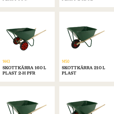
1443
1450
SKOTTKÄRRA 160 L
SKOTTKÄRRA 210 L
PLAST 2-H PFR
PLAST