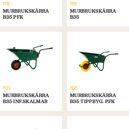
1118
1119
MURBRUKSKÄRRA
MURBRUKSKÄRRA
B35 PFK
B35
1123
1125
MURBRUKSKÄRRA
MURBRUKSKÄRRA
B35 INF.SKALMAR
B35 TIPPBYG. PFK