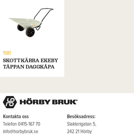
1581
SKOTTKÄRRA EKEBY
TÄPPAN DAGGKÅPA
Kontakta oss
Besöksadress:
Telefon 0415-167 70
Slakterigatan 5,
info@horbybruk.se
242 21 Hörby