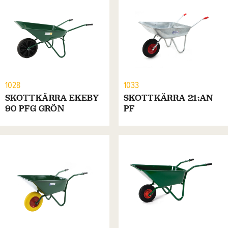
1028
1033
SKOTTKÄRRA EKEBY
SKOTTKÄRRA 21:AN
90 PFG GRÖN
PF