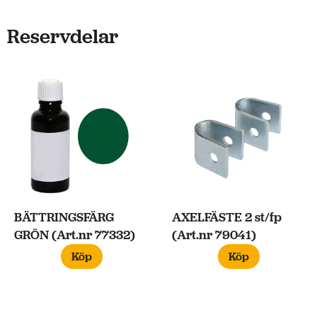
Reservdelar
BÄTTRINGSFÄRG
AXELFÄSTE 2 st/fp
GRÖN (Art.nr 77332)
(Art.nr 79041)
Köp
Köp