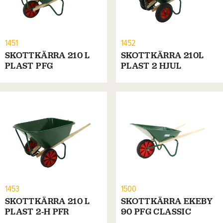
1451
1452
SKOTTKÄRRA 210 L
SKOTTKÄRRA 210L
PLAST PFG
PLAST 2 HJUL
1453
1500
SKOTTKÄRRA 210 L
SKOTTKÄRRA EKEBY
PLAST 2-H PFR
90 PFG CLASSIC