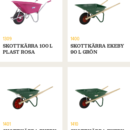
1309
1400
SKOTTKÄRRA 100 L
SKOTTKÄRRA EKEBY
PLAST ROSA
90 L GRÖN
1401
1410