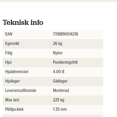
Teknisk info
EAN
7318890014216
Egenvikt
26 kg
Fälg
Nylon
Hjul
Punkteringsfritt
Hjuldimension
4.00-8
Hjullager
Glidlager
Leveransutförande
Monterad
Max last
225 kg
Plåttjocklek
1.35 mm