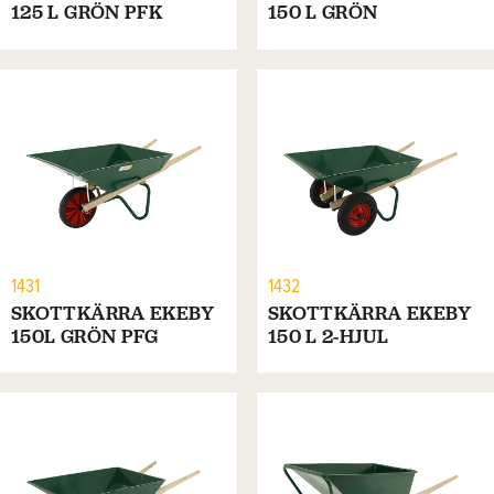
125 L GRÖN PFK
150 L GRÖN
1431
1432
SKOTTKÄRRA EKEBY
SKOTTKÄRRA EKEBY
150L GRÖN PFG
150 L 2-HJUL