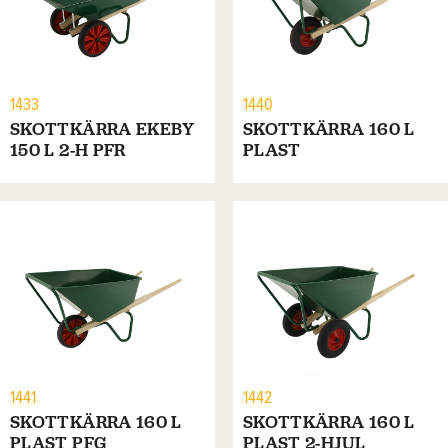
1433
1440
SKOTTKÄRRA EKEBY
SKOTTKÄRRA 160 L
150 L 2-H PFR
PLAST
1441
1442
SKOTTKÄRRA 160 L
SKOTTKÄRRA 160 L
PLAST PFG
PLAST 2-HJUL