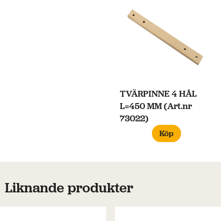
TVÄRPINNE 4 HÅL
L=450 MM (Art.nr
73022)
Köp
Liknande produkter