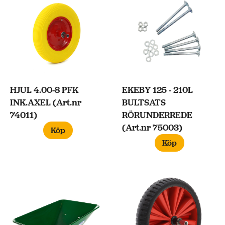
HJUL 4.00-8 PFK
EKEBY 125 - 210L
INK.AXEL (Art.nr
BULTSATS
74011)
RÖRUNDERREDE
(Art.nr 75003)
Köp
Köp