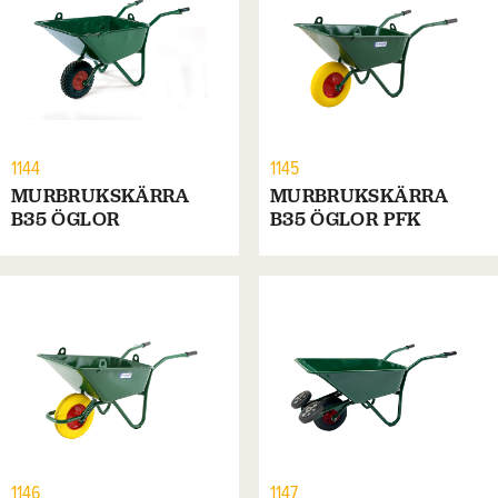
1144
1145
MURBRUKSKÄRRA
MURBRUKSKÄRRA
B35 ÖGLOR
B35 ÖGLOR PFK
1146
1147