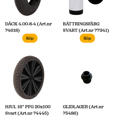
DÄCK 4.00-8-4 (Art.nr
BÄTTRINGSFÄRG
74618)
SVART (Art.nr 77341)
Köp
Köp
HJUL 16" PFG 20x100
GLIDLAGER (Art.nr
Svart (Art.nr 74445)
75486)