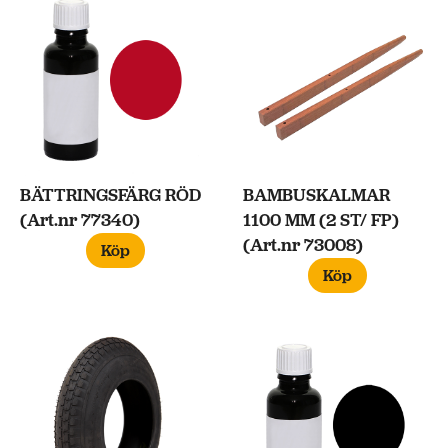
BÄTTRINGSFÄRG RÖD
BAMBUSKALMAR
(Art.nr 77340)
1100 MM (2 ST/ FP)
(Art.nr 73008)
Köp
Köp