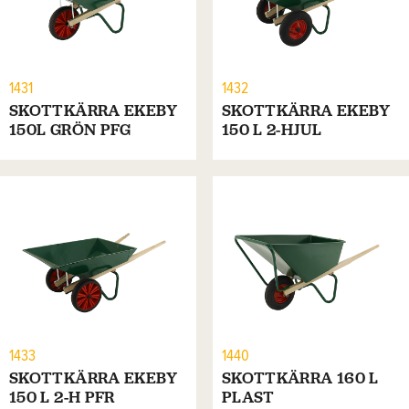
1431
1432
SKOTTKÄRRA EKEBY
SKOTTKÄRRA EKEBY
150L GRÖN PFG
150 L 2-HJUL
1433
1440
SKOTTKÄRRA EKEBY
SKOTTKÄRRA 160 L
150 L 2-H PFR
PLAST