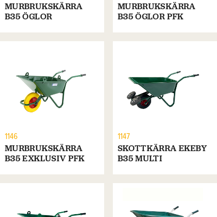
MURBRUKSKÄRRA
MURBRUKSKÄRRA
B35 ÖGLOR
B35 ÖGLOR PFK
1146
1147
MURBRUKSKÄRRA
SKOTTKÄRRA EKEBY
B35 EXKLUSIV PFK
B35 MULTI