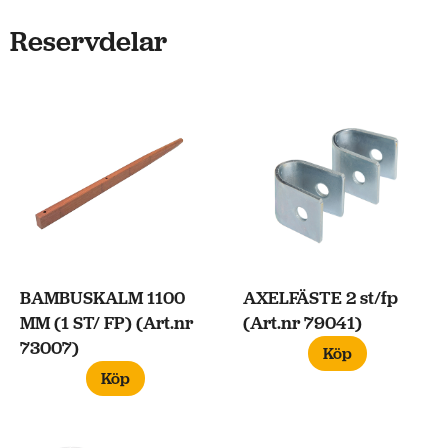
Reservdelar
BAMBUSKALM 1100
AXELFÄSTE 2 st/fp
MM (1 ST/ FP) (Art.nr
(Art.nr 79041)
73007)
Köp
Köp