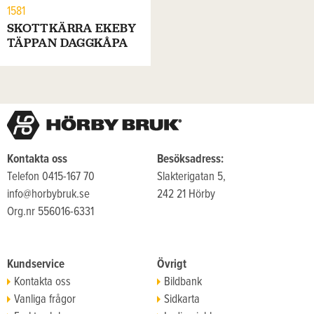
1581
SKOTTKÄRRA EKEBY
TÄPPAN DAGGKÅPA
Kontakta oss
Besöksadress:
Telefon 0415-167 70
Slakterigatan 5,
info@horbybruk.se
242 21 Hörby
Org.nr 556016-6331
Kundservice
Övrigt
Kontakta oss
Bildbank
Vanliga frågor
Sidkarta