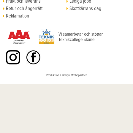
Frakt och leverans
Lediga jobb
Retur och ångerrätt
Skottkärrans dag
Reklamation
Köpvillkor
Produktion & design: Webbpartner