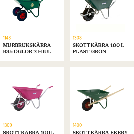
1148
1308
MURBRUKSKÄRRA
SKOTTKÄRRA 100 L
B35 ÖGLOR 2-HJUL
PLAST GRÖN
1309
1400
SKOTTKÄRRA 100 L
SKOTTKÄRRA EKEBY