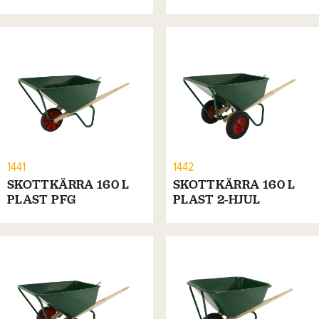
1441
1442
SKOTTKÄRRA 160 L
SKOTTKÄRRA 160 L
PLAST PFG
PLAST 2-HJUL