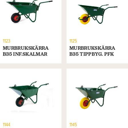
1123
1125
MURBRUKSKÄRRA
MURBRUKSKÄRRA
B35 INF.SKALMAR
B35 TIPPBYG. PFK
1144
1145