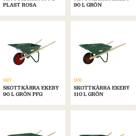
PLAST ROSA
90 L GRÖN
1401
1410
SKOTTKÄRRA EKEBY
SKOTTKÄRRA EKEBY
90 L GRÖN PFG
110 L GRÖN