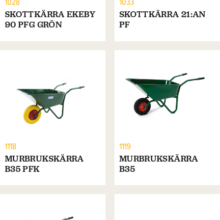
1028
1033
SKOTTKÄRRA EKEBY
SKOTTKÄRRA 21:AN
90 PFG GRÖN
PF
1118
1119
MURBRUKSKÄRRA
MURBRUKSKÄRRA
B35 PFK
B35