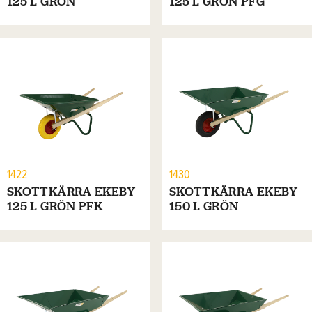
125 L GRÖN
125 L GRÖN PFG
1422
1430
SKOTTKÄRRA EKEBY
SKOTTKÄRRA EKEBY
125 L GRÖN PFK
150 L GRÖN