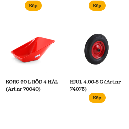
Köp
Köp
KORG 90 L RÖD 4 HÅL
HJUL 4.00-8 G (Art.nr
(Art.nr 70040)
74075)
Köp