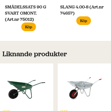
SMÅDELSSATS 90 G
SLANG 4.00-8 (Art.nr
SVART OMONT.
74657)
(Art.nr 75012)
Köp
Köp
Liknande produkter