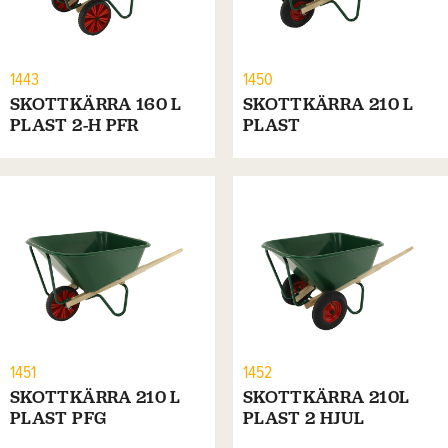
1443
1450
SKOTTKÄRRA 160 L
SKOTTKÄRRA 210 L
PLAST 2-H PFR
PLAST
1451
1452
SKOTTKÄRRA 210 L
SKOTTKÄRRA 210L
PLAST PFG
PLAST 2 HJUL