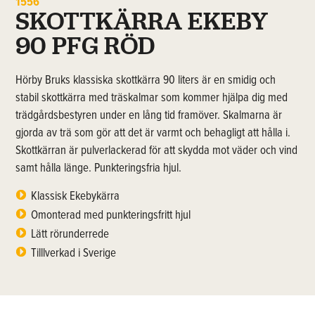
1556
SKOTTKÄRRA EKEBY
90 PFG RÖD
Hörby Bruks klassiska skottkärra 90 liters är en smidig och
stabil skottkärra med träskalmar som kommer hjälpa dig med
trädgårdsbestyren under en lång tid framöver. Skalmarna är
gjorda av trä som gör att det är varmt och behagligt att hålla i.
Skottkärran är pulverlackerad för att skydda mot väder och vind
samt hålla länge. Punkteringsfria hjul.
Klassisk Ekebykärra
Omonterad med punkteringsfritt hjul
Lätt rörunderrede
Tilllverkad i Sverige