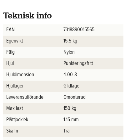
Teknisk info
EAN
7318890015565
Egenvikt
15.5 kg
Fälg
Nylon
Hjul
Punkteringsfritt
Hjuldimension
4.00-8
Hjullager
Glidlager
Leveransutförande
Omonterad
Max last
150 kg
Plåttjocklek
1.15 mm
Skalm
Trä