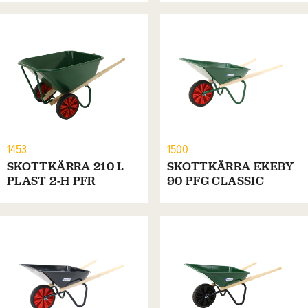
1453
1500
SKOTTKÄRRA 210 L
SKOTTKÄRRA EKEBY
PLAST 2-H PFR
90 PFG CLASSIC