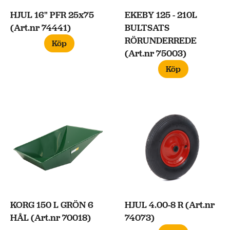
HJUL 16" PFR 25x75
EKEBY 125 - 210L
(Art.nr 74441)
BULTSATS
RÖRUNDERREDE
Köp
(Art.nr 75003)
Köp
KORG 150 L GRÖN 6
HJUL 4.00-8 R (Art.nr
HÅL (Art.nr 70018)
74073)