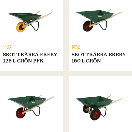
1422
1430
SKOTTKÄRRA EKEBY
SKOTTKÄRRA EKEBY
125 L GRÖN PFK
150 L GRÖN