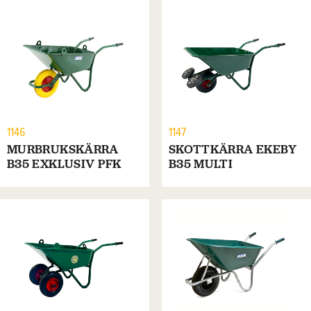
1146
1147
MURBRUKSKÄRRA
SKOTTKÄRRA EKEBY
B35 EXKLUSIV PFK
B35 MULTI