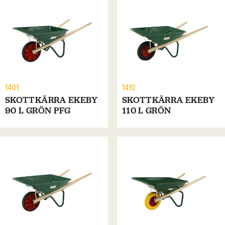
1401
1410
SKOTTKÄRRA EKEBY
SKOTTKÄRRA EKEBY
90 L GRÖN PFG
110 L GRÖN