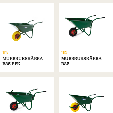
1118
1119
MURBRUKSKÄRRA
MURBRUKSKÄRRA
B35 PFK
B35