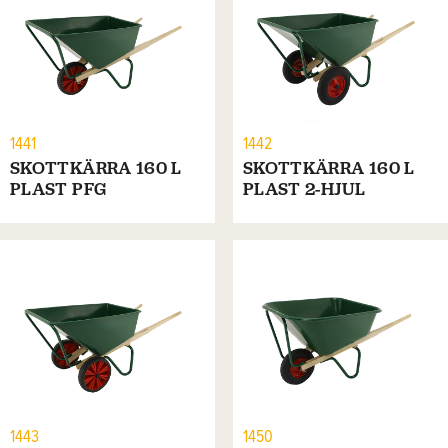
1441
1442
SKOTTKÄRRA 160 L
SKOTTKÄRRA 160 L
PLAST PFG
PLAST 2-HJUL
1443
1450