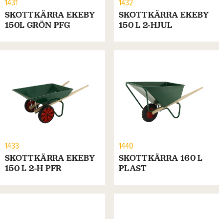
1431
1432
SKOTTKÄRRA EKEBY
SKOTTKÄRRA EKEBY
150L GRÖN PFG
150 L 2-HJUL
1433
1440
SKOTTKÄRRA EKEBY
SKOTTKÄRRA 160 L
150 L 2-H PFR
PLAST