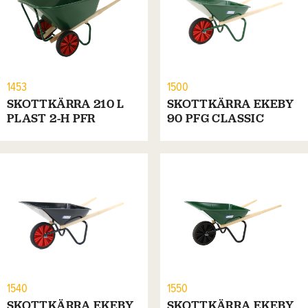
1453
1500
SKOTTKÄRRA 210 L
SKOTTKÄRRA EKEBY
PLAST 2-H PFR
90 PFG CLASSIC
1540
1550
SKOTTKÄRRA EKEBY
SKOTTKÄRRA EKEBY