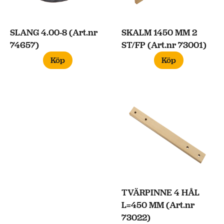
SLANG 4.00-8 (Art.nr
SKALM 1450 MM 2
74657)
ST/FP (Art.nr 73001)
Köp
Köp
TVÄRPINNE 4 HÅL
L=450 MM (Art.nr
73022)