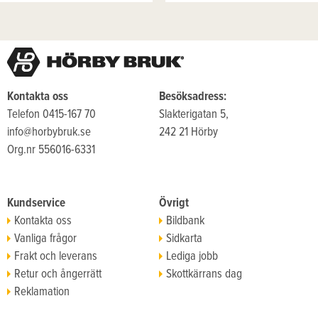
Kontakta oss
Besöksadress:
Telefon 0415-167 70
Slakterigatan 5,
info@horbybruk.se
242 21 Hörby
Org.nr 556016-6331
Kundservice
Övrigt
Kontakta oss
Bildbank
Vanliga frågor
Sidkarta
Frakt och leverans
Lediga jobb
Retur och ångerrätt
Skottkärrans dag
Reklamation
Köpvillkor