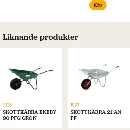
Köp
Liknande produkter
1028
1033
SKOTTKÄRRA EKEBY
SKOTTKÄRRA 21:AN
90 PFG GRÖN
PF