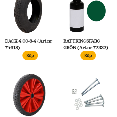
DÄCK 4.00-8-4 (Art.nr
BÄTTRINGSFÄRG
74618)
GRÖN (Art.nr 77332)
Köp
Köp