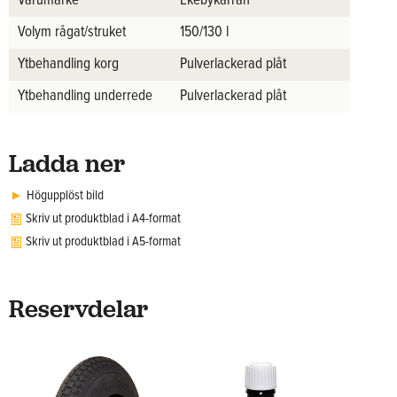
Varumärke
Ekebykärran
Volym rågat/struket
150/130 l
Ytbehandling korg
Pulverlackerad plåt
Ytbehandling underrede
Pulverlackerad plåt
Ladda ner
Högupplöst bild
Skriv ut produktblad i A4-format
Skriv ut produktblad i A5-format
Reservdelar