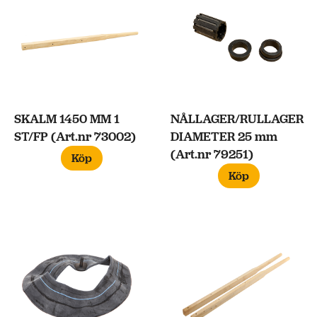
SKALM 1450 MM 1
NÅLLAGER/RULLAGER
ST/FP (Art.nr 73002)
DIAMETER 25 mm
(Art.nr 79251)
Köp
Köp