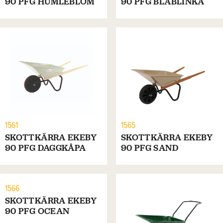
90 PFG HUMLEBLOM
90 PFG BLÅBLINKA
1561
1565
SKOTTKÄRRA EKEBY
SKOTTKÄRRA EKEBY
90 PFG DAGGKÅPA
90 PFG SAND
1566
SKOTTKÄRRA EKEBY
90 PFG OCEAN