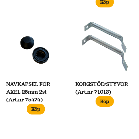
Köp
NAVKAPSEL FÖR
KORGSTÖD/STYVOR
AXEL 25mm 2st
(Art.nr 71013)
(Art.nr 75474)
Köp
Köp