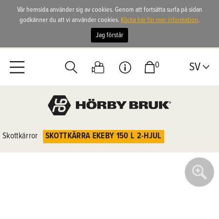
Vår hemsida använder sig av cookies. Genom att fortsätta surfa på sidan
godkänner du att vi använder cookies.
Klicka här för mer information
.
Jag förstår
0
SV
Skottkärror
SKOTTKÄRRA EKEBY 150 L 2-HJUL