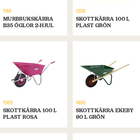
1148
1308
MURBRUKSKÄRRA
SKOTTKÄRRA 100 L
B35 ÖGLOR 2-HJUL
PLAST GRÖN
1309
1400
SKOTTKÄRRA 100 L
SKOTTKÄRRA EKEBY
PLAST ROSA
90 L GRÖN