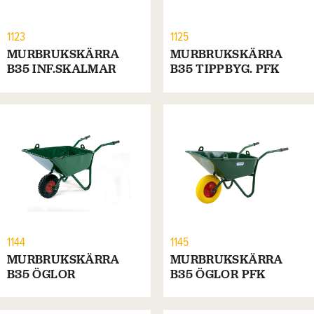
1123
1125
MURBRUKSKÄRRA
MURBRUKSKÄRRA
B35 INF.SKALMAR
B35 TIPPBYG. PFK
1144
1145
MURBRUKSKÄRRA
MURBRUKSKÄRRA
B35 ÖGLOR
B35 ÖGLOR PFK