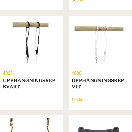
380 kr
4035
4036
UPPHÄNGNINGSREP
UPPHÄNGNINGSREP
SVART
VIT
125 kr