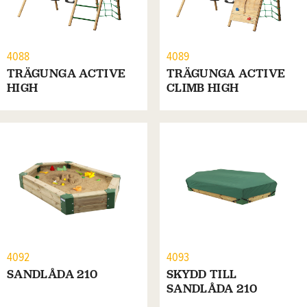
4088
4089
TRÄGUNGA ACTIVE
TRÄGUNGA ACTIVE
HIGH
CLIMB HIGH
4092
4093
SANDLÅDA 210
SKYDD TILL
SANDLÅDA 210