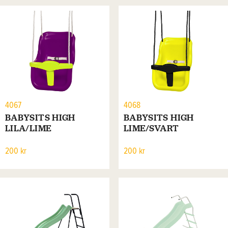
4067
4068
BABYSITS HIGH
BABYSITS HIGH
LILA/LIME
LIME/SVART
200 kr
200 kr