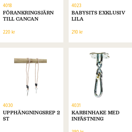
4018
4023
FÖRANKRINGSJÄRN
BABYSITS EXKLUSIV
TILL CANCAN
LILA
220 kr
210 kr
4030
4031
UPPHÄNGNINGSREP 2
KARBINHAKE MED
ST
INFÄSTNING