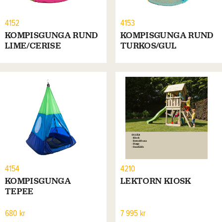
4152
4153
KOMPISGUNGA RUND
KOMPISGUNGA RUND
LIME/CERISE
TURKOS/GUL
4154
4210
KOMPISGUNGA
LEKTORN KIOSK
TEPEE
680 kr
7 995 kr