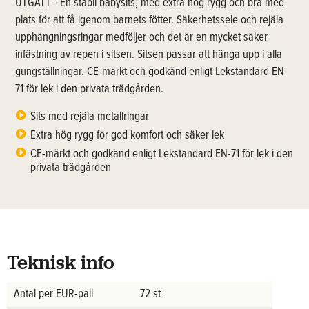
UTGÅTT - En stabil babysits, med extra hög rygg och bra med
plats för att få igenom barnets fötter. Säkerhetssele och rejäla
upphängningsringar medföljer och det är en mycket säker
infästning av repen i sitsen. Sitsen passar att hänga upp i alla
gungställningar. CE-märkt och godkänd enligt Lekstandard EN-
71 för lek i den privata trädgården.
Sits med rejäla metallringar
Extra hög rygg för god komfort och säker lek
CE-märkt och godkänd enligt Lekstandard EN-71 för lek i den
privata trädgården
Teknisk info
Antal per EUR-pall
72 st