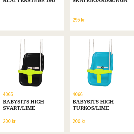
KLÄTTERSTEGE 190
SKATEBOARDGUNGA
295 kr
4065
4066
BABYSITS HIGH
BABYSITS HIGH
SVART/LIME
TURKOS/LIME
200 kr
200 kr