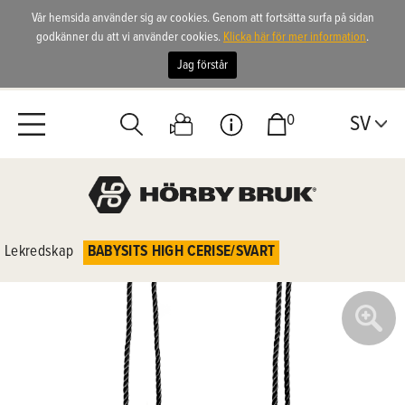
Vår hemsida använder sig av cookies. Genom att fortsätta surfa på sidan
godkänner du att vi använder cookies.
Klicka här för mer information
.
Jag förstår
0
SV
Lekredskap
BABYSITS HIGH CERISE/SVART