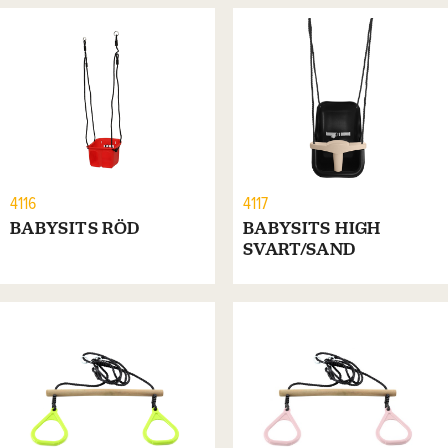
4116
4117
BABYSITS RÖD
BABYSITS HIGH
SVART/SAND